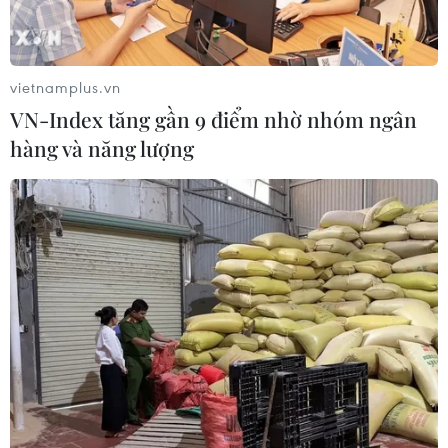
vietnamplus.vn
VN-Index tăng gần 9 điểm nhờ nhóm ngân
hàng và năng lượng
TIN CÙNG CHUYÊN MỤC