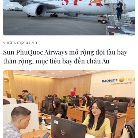
vietnamplus.vn
Sun PhuQuoc Airways mở rộng đội tàu bay
thân rộng, mục tiêu bay đến châu Âu