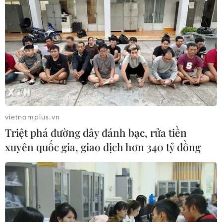
TIN LIÊN QUAN
vietnamplus.vn
Triệt phá đường dây đánh bạc, rửa tiền
xuyên quốc gia, giao dịch hơn 340 tỷ đồng