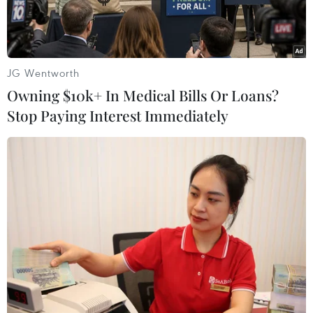
JG Wentworth
Owning $10k+ In Medical Bills Or Loans?
Stop Paying Interest Immediately
Quang cảnh một lễ kỷ niệm chiến thắng Ngọc Hồi-Đống Đa ở
Gò Đống Đa. (Ảnh: TTXVN)
Sau Tết Nguyên đán là thời điểm các lễ hội
Xuân trên địa bàn Hà Nội tưng bừng khai hội.
Sau nhiều năm gián đoạn bởi dịch COVID-19,
năm nay hứa hẹn diễn ra một mùa lễ hội đông