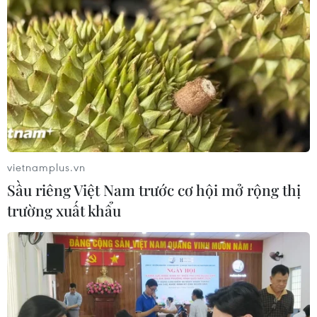
vietnamplus.vn
Sầu riêng Việt Nam trước cơ hội mở rộng thị
trường xuất khẩu