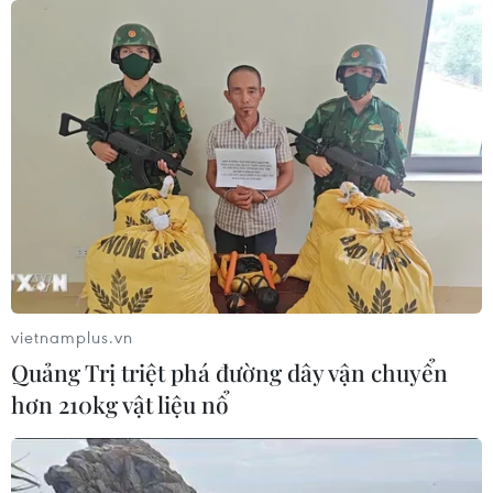
vietnamplus.vn
Quảng Trị triệt phá đường dây vận chuyển
hơn 210kg vật liệu nổ