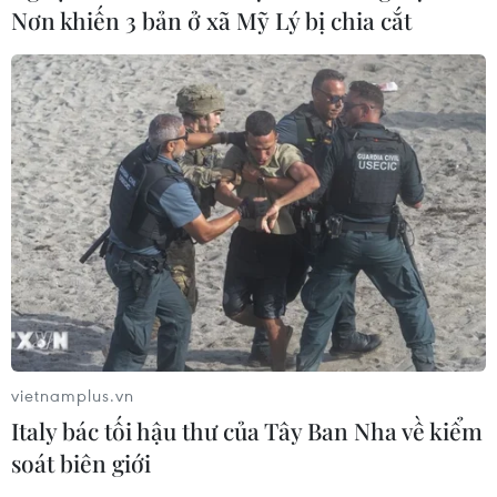
Nơn khiến 3 bản ở xã Mỹ Lý bị chia cắt
vietnamplus.vn
Italy bác tối hậu thư của Tây Ban Nha về kiểm
soát biên giới