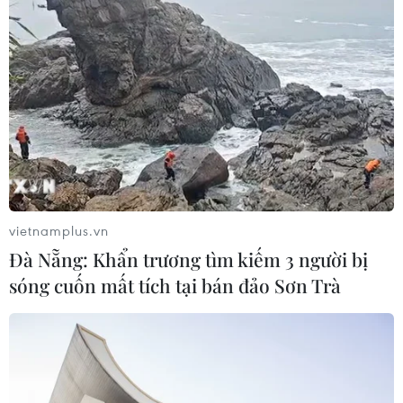
vietnamplus.vn
Đà Nẵng: Khẩn trương tìm kiếm 3 người bị
sóng cuốn mất tích tại bán đảo Sơn Trà