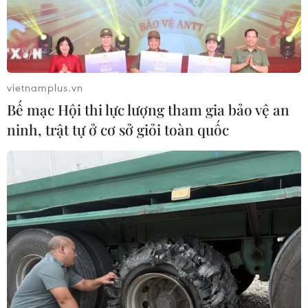
vietnamplus.vn
Bế mạc Hội thi lực lượng tham gia bảo vệ an
ninh, trật tự ở cơ sở giỏi toàn quốc