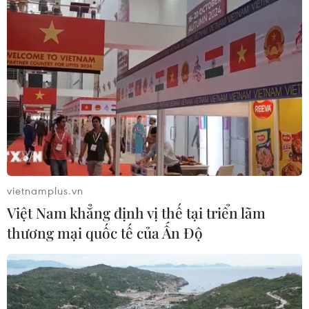
vietnamplus.vn
Việt Nam khẳng định vị thế tại triển lãm
thương mại quốc tế của Ấn Độ