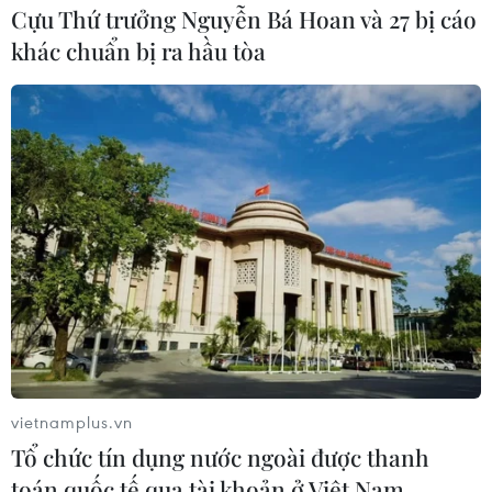
Cựu Thứ trưởng Nguyễn Bá Hoan và 27 bị cáo
khác chuẩn bị ra hầu tòa
vietnamplus.vn
Tổ chức tín dụng nước ngoài được thanh
toán quốc tế qua tài khoản ở Việt Nam