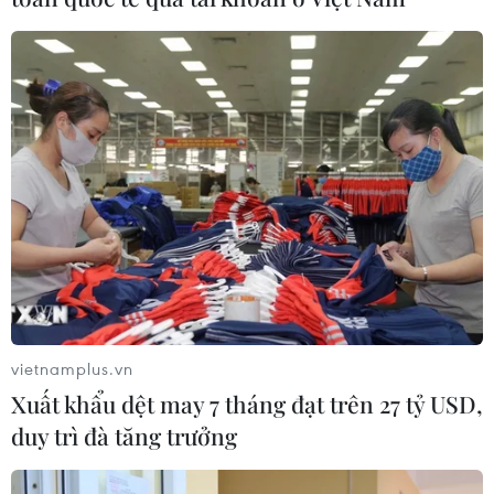
vietnamplus.vn
Xuất khẩu dệt may 7 tháng đạt trên 27 tỷ USD,
duy trì đà tăng trưởng