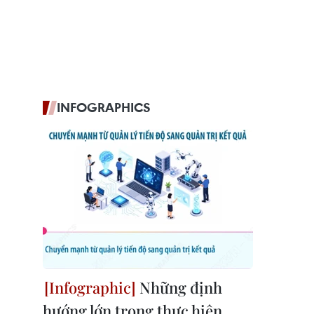
INFOGRAPHICS
Những định
hướng lớn trong thực hiện