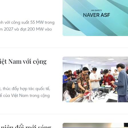
ành với công suất 55 MW trong
ăm 2027 và đạt 200 MW vào
iệt Nam với cộng
 thúc đẩy hợp tác quốc tế,
thế của Việt Nam trong cộng
niên đổi mới sáng