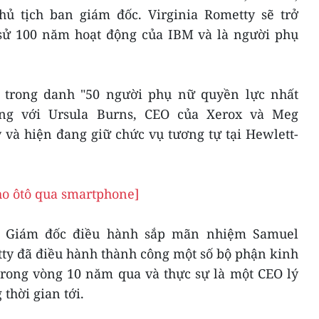
ủ tịch ban giám đốc. Virginia Rometty sẽ trở
 sử 100 năm hoạt động của IBM và là người phụ
à trong danh "50 người phụ nữ quyền lực nhất
ùng với Ursula Burns, CEO của Xerox và Meg
và hiện đang giữ chức vụ tương tự tại Hewlett-
ho ôtô qua smartphone]
, Giám đốc điều hành sắp mãn nhiệm Samuel
ty đã điều hành thành công một số bộ phận kinh
rong vòng 10 năm qua và thực sự là một CEO lý
thời gian tới.