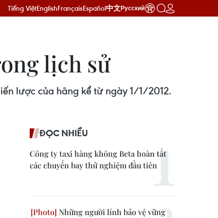
Tiếng Việt
English
Français
Español
中文
Русский
ong lịch sử
iến lược của hãng kể từ ngày 1/1/2012.
ĐỌC NHIỀU
Công ty taxi hàng không Beta hoàn tất
các chuyến bay thử nghiệm đầu tiên
Những người lính bảo vệ vững