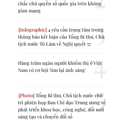
chắc chủ quyền số quốc gia trên không
gian mạng
4 yêu cầu trọng tâm trong
thông báo kết luận của Tổng Bí thư, Chủ
tịch nước Tô Lâm về Nghị quyết 57
Hàng trăm ngàn người khiếm thị ở Việt
Nam có cơ hội 'tìm lại ánh sáng'
Tổng Bí thư, Chủ tịch nước chủ
trì phiên họp Ban Chỉ đạo Trung ương về
phát triển khoa học, công nghệ, đổi mới
sáng tạo và chuyển đổi số