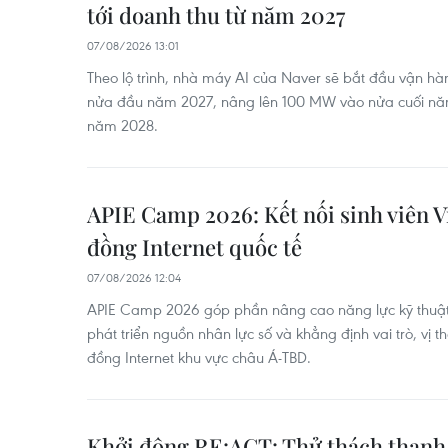
tới doanh thu từ năm 2027
07/08/2026 13:01
Theo lộ trình, nhà máy AI của Naver sẽ bắt đầu vận h
nửa đầu năm 2027, nâng lên 100 MW vào nửa cuối n
năm 2028.
APIE Camp 2026: Kết nối sinh viên V
đồng Internet quốc tế
07/08/2026 12:04
APIE Camp 2026 góp phần nâng cao năng lực kỹ thuật,
phát triển nguồn nhân lực số và khẳng định vai trò, vị 
đồng Internet khu vực châu Á-TBD.
Khởi động RE:ACT: Thử thách thanh 