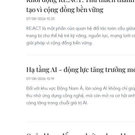
tạo vì cộng đồng bền vững
07/08/2026 10:33
RE:ACT là một phần của quan hệ đối tác toàn cầu gi
trang bị cho thế hệ trẻ kỹ năng, nguồn lực, mạng lưới c
giải pháp vì cộng đồng bền vững.
Hạ tầng AI - động lực tăng trưởng 
07/08/2026 10:19
Đối với khu vực Đông Nam Á, làn sóng AI không chỉ g
thu nhờ ứng dụng công nghệ, mà còn mở ra cơ hội sinh
càng tăng trong chuỗi giá trị AI.