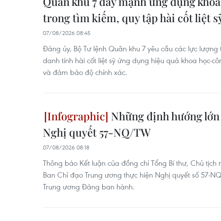
Quân khu 7 đẩy mạnh ứng dụng khoa
trong tìm kiếm, quy tập hài cốt liệt s
07/08/2026 08:45
Đảng ủy, Bộ Tư lệnh Quân khu 7 yêu cầu các lực lượng 
danh tính hài cốt liệt sỹ ứng dụng hiệu quả khoa học-c
và đảm bảo độ chính xác.
Những định hướng lớn 
Nghị quyết 57-NQ/TW
07/08/2026 08:18
Thông báo Kết luận của đồng chí Tổng Bí thư, Chủ tịch
Ban Chỉ đạo Trung ương thực hiện Nghị quyết số 57
Trung ương Đảng ban hành.