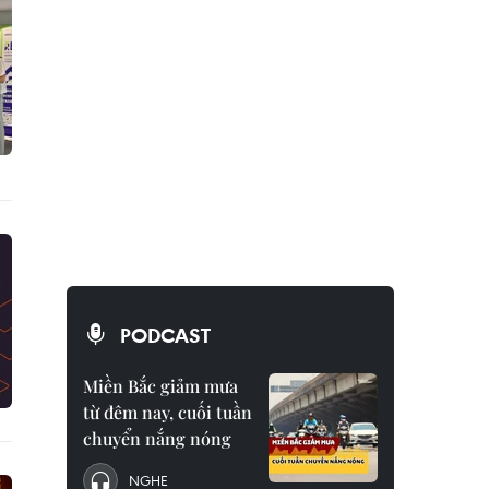
PODCAST
Miền Bắc giảm mưa
từ đêm nay, cuối tuần
chuyển nắng nóng
NGHE