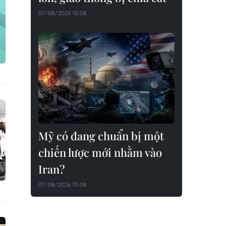
07/08/2026 10:08
Mỹ có đang chuẩn bị một
chiến lược mới nhằm vào
Iran?
07/08/2026 10:08