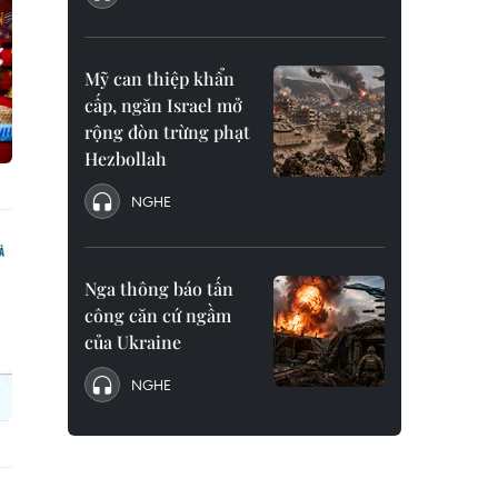
Mỹ can thiệp khẩn
cấp, ngăn Israel mở
rộng đòn trừng phạt
Hezbollah
NGHE
Nga thông báo tấn
công căn cứ ngầm
của Ukraine
NGHE