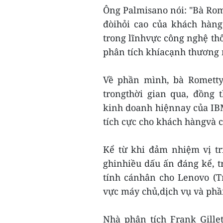
Ông Palmisano nói: "Bà Rom
đòihỏi cao của khách hàng
trong lĩnhvực công nghệ thô
phân tích khíacạnh thương 
Về phần mình, bà Rometty
trongthời gian qua, đồng
kinh doanh hiệnnay của IB
tích cực cho khách hàngvà c
Kể từ khi đảm nhiệm vị t
ghinhiều dấu ấn đáng kể, 
tính cánhân cho Lenovo (T
vực máy chủ,dịch vụ và ph
Nhà phân tích Frank Gillet