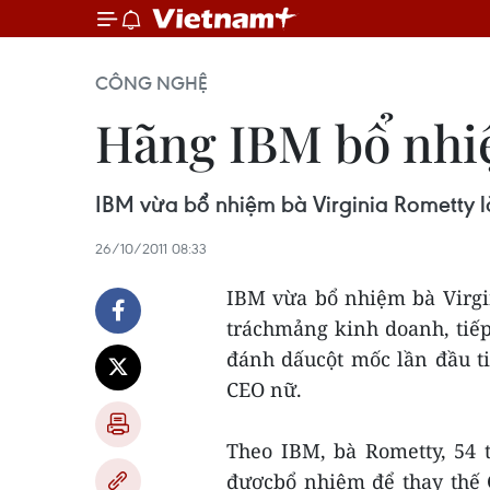
CÔNG NGHỆ
Hãng IBM bổ nhiệ
IBM vừa bổ nhiệm bà Virginia Rometty l
26/10/2011 08:33
IBM vừa bổ nhiệm bà Virgi
tráchmảng kinh doanh, tiếp 
đánh dấucột mốc lần đầu t
CEO nữ.
Theo IBM, bà Rometty, 54 
đượcbổ nhiệm để thay thế 