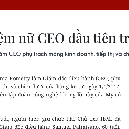
m nữ CEO đầu tiên tr
àm CEO phụ trách mảng kinh doanh, tiếp thị và ch
nia Rometty làm Giám đốc điều hành (CEO) phụ
thị và chiến lược của hãng kể từ ngày 1/1/2012,
iên tập đoàn công nghệ khổng lồ này của Mỹ có
tuổi, người hiện giữ chức Phó Chủ tịch IBM, đã
Giám đốc điều hành Samuel Palmisano, 60 tuổi,