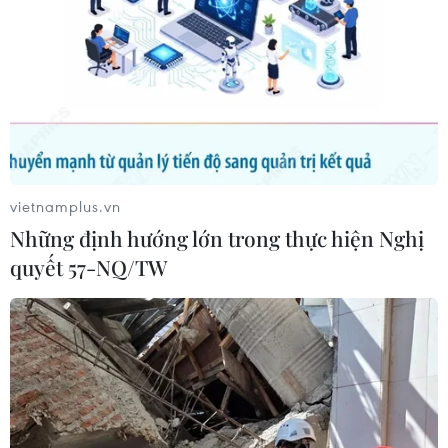
Theo dõi VietnamPlus
TIN LIÊN QUAN
vietnamplus.vn
Những định hướng lớn trong thực hiện Nghị
quyết 57-NQ/TW