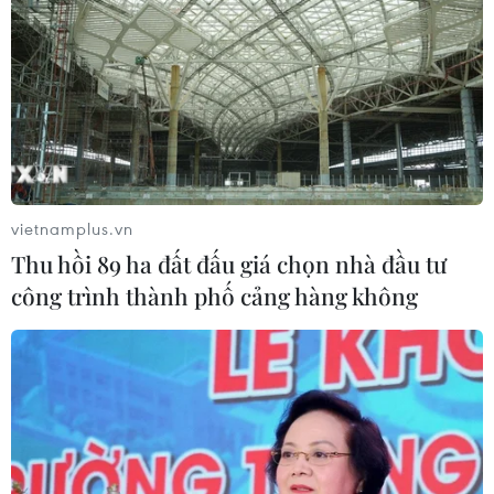
vietnamplus.vn
Thu hồi 89 ha đất đấu giá chọn nhà đầu tư
công trình thành phố cảng hàng không