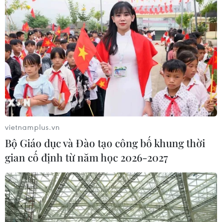
vietnamplus.vn
Bộ Giáo dục và Đào tạo công bố khung thời
gian cố định từ năm học 2026-2027