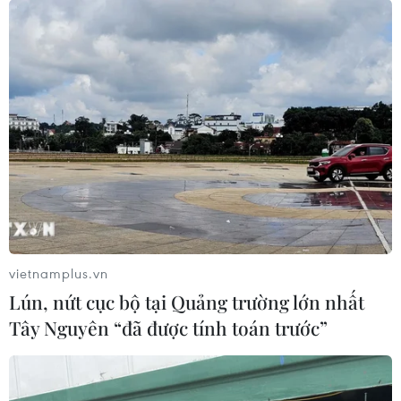
làm thuốc, thuốc được cấp giấy đăng ký lưu
hành có hiệu lực 5 năm (hoặc 3 năm đối với
thuốc mới), sau khi giấy đăng ký lưu hành hết
hạn hiệu lực, thuốc phải nộp hồ sơ gia hạn giấy
đăng ký lưu hành.
Sau khi doanh nghiệp nộp hồ sơ gia hạn giấy
đăng ký lưu hành, Bộ Y tế (Cục Quản lý Dược) tổ
chức tiếp nhận và chuyển các chuyên gia tiến
hành thẩm định hồ sơ, sau khi hồ sơ được thẩm
định xong sẽ trình Hội đồng Tư vấn cấp giấy
đăng ký lưu hành thuốc, nguyên liệu làm thuốc
vietnamplus.vn
của Bộ Y tế xem xét cấp giấy đăng ký lưu hành.
Lún, nứt cục bộ tại Quảng trường lớn nhất
Tây Nguyên “đã được tính toán trước”
(Vietnam+)