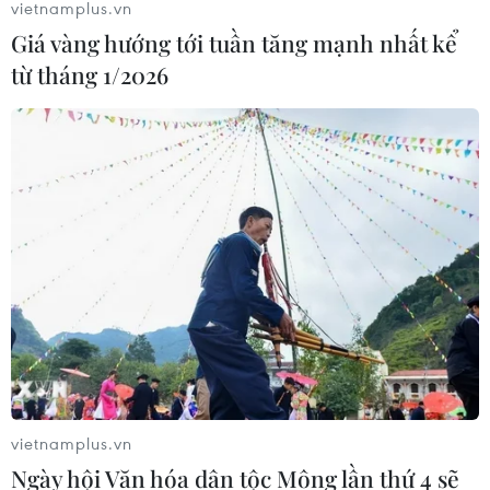
vietnamplus.vn
Giá vàng hướng tới tuần tăng mạnh nhất kể
từ tháng 1/2026
Thủ tướng: Tiếp tục đặt sức khỏe, tính
mạng của người dân lên trên hết
vietnamplus.vn
20/09/2022 14:03
Ngày hội Văn hóa dân tộc Mông lần thứ 4 sẽ