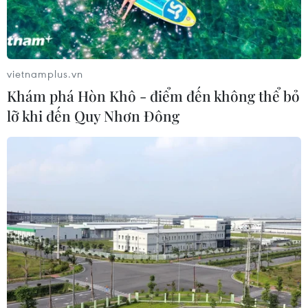
vietnamplus.vn
Khám phá Hòn Khô - điểm đến không thể bỏ
lỡ khi đến Quy Nhơn Đông