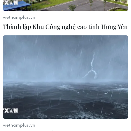
vietnamplus.vn
Thành lập Khu Công nghệ cao tỉnh Hưng Yên
vietnamplus.vn