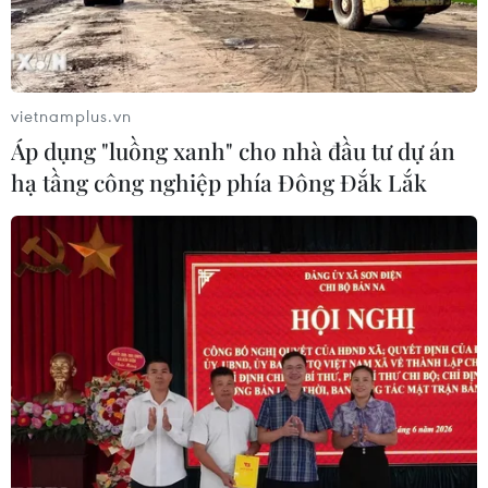
vietnamplus.vn
Áp dụng "luồng xanh" cho nhà đầu tư dự án
hạ tầng công nghiệp phía Đông Đắk Lắk