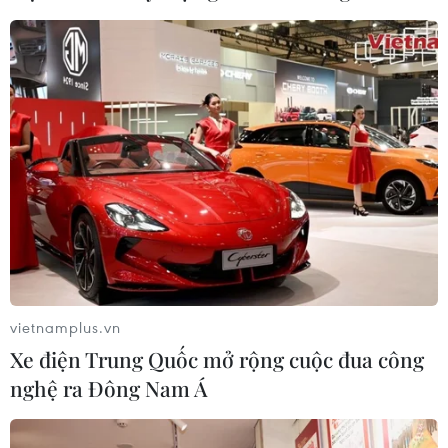
vietnamplus.vn
Xe điện Trung Quốc mở rộng cuộc đua công
nghệ ra Đông Nam Á