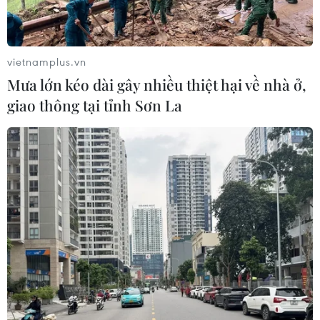
vietnamplus.vn
Mưa lớn kéo dài gây nhiều thiệt hại về nhà ở,
giao thông tại tỉnh Sơn La