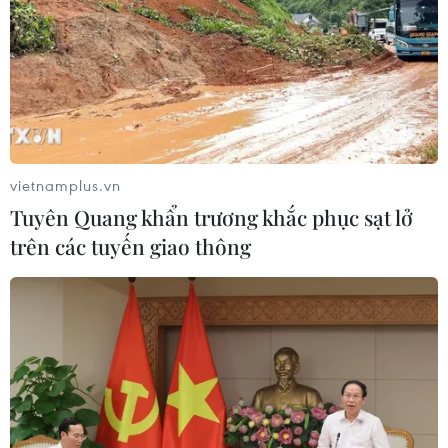
vietnamplus.vn
Tuyên Quang khẩn trương khắc phục sạt lở
trên các tuyến giao thông