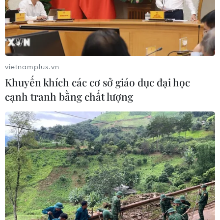
vietnamplus.vn
Khuyến khích các cơ sở giáo dục đại học
cạnh tranh bằng chất lượng