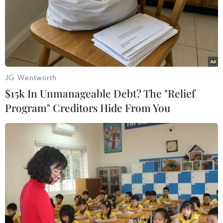
JG Wentworth
$15k In Unmanageable Debt? The "Relief
Program" Creditors Hide From You
Khắc phục sạt lở khu vực thi công hố
móng thủy điện Hòa Bình mở rộng
07/11/2021 14:19
Phó Thủ tướng Lê Văn Thành yêu cầu triển khai ngay
các biện pháp phù hợp để xử lý, khắc phục sạt lở, tuyệt