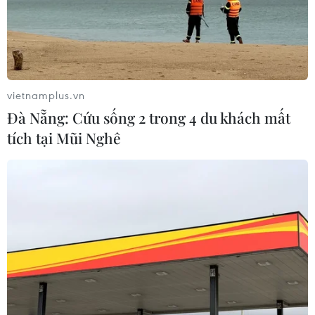
vietnamplus.vn
Đà Nẵng: Cứu sống 2 trong 4 du khách mất
tích tại Mũi Nghê