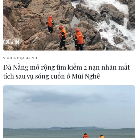
vietnamplus.vn
Đà Nẵng mở rộng tìm kiếm 2 nạn nhân mất
tích sau vụ sóng cuốn ở Mũi Nghê