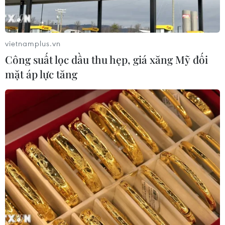
vietnamplus.vn
Công suất lọc dầu thu hẹp, giá xăng Mỹ đối
mặt áp lực tăng