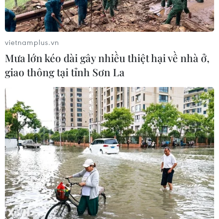
vietnamplus.vn
Mưa lớn kéo dài gây nhiều thiệt hại về nhà ở,
giao thông tại tỉnh Sơn La