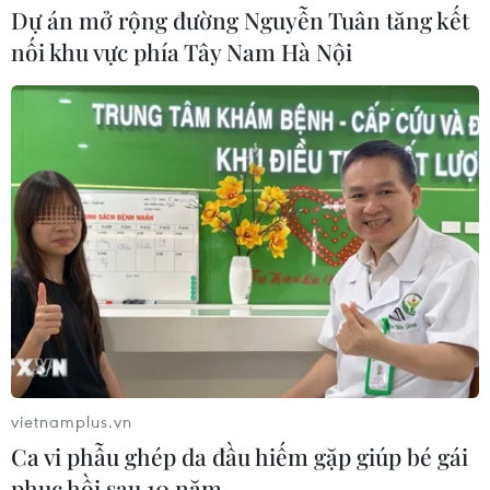
Dự án mở rộng đường Nguyễn Tuân tăng kết
nối khu vực phía Tây Nam Hà Nội
vietnamplus.vn
Ca vi phẫu ghép da đầu hiếm gặp giúp bé gái
phục hồi sau 10 năm