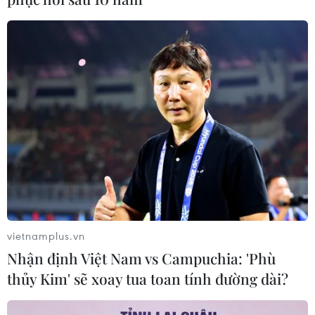
vietnamplus.vn
Nhận định Việt Nam vs Campuchia: 'Phù
thủy Kim' sẽ xoay tua toan tính đường dài?