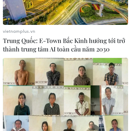
vietnamplus.vn
Trung Quốc: E-Town Bắc Kinh hướng tới trở
thành trung tâm AI toàn cầu năm 2030