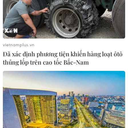
vietnamplus.vn
Đã xác định phương tiện khiến hàng loạt ôtô
thủng lốp trên cao tốc Bắc-Nam