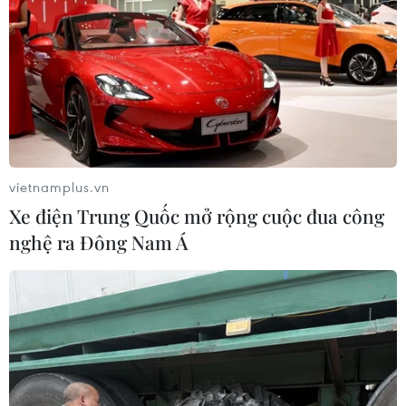
vietnamplus.vn
Xe điện Trung Quốc mở rộng cuộc đua công
nghệ ra Đông Nam Á