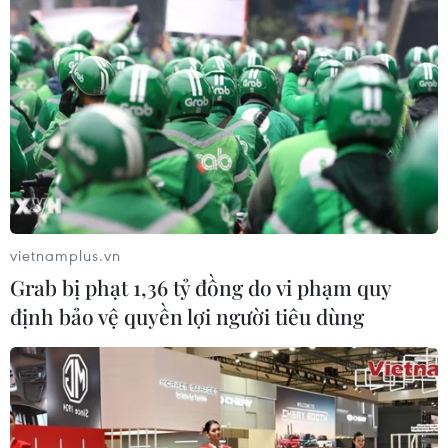
hoàn."
vietnamplus.vn
Grab bị phạt 1,36 tỷ đồng do vi phạm quy
định bảo vệ quyền lợi người tiêu dùng