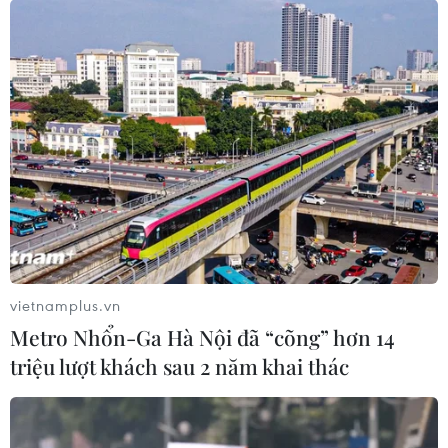
Thúc đẩy kinh tế nông nghiệp tuần hoàn
vietnamplus.vn
hướng đến sản xuất xanh
Metro Nhổn-Ga Hà Nội đã “cõng” hơn 14
25/03/2023 04:08
triệu lượt khách sau 2 năm khai thác
Từ thực tế triển khai một số mô hình kinh tế nông nghiệp
tuần hoàn tại các tỉnh phía Nam, TTXVN thực hiện chùm
4 bài viết với chủ đề "Thúc đẩy kinh tế nông nghiệp tuần