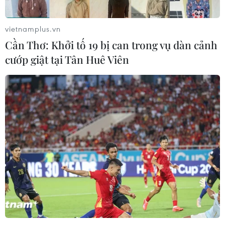
vietnamplus.vn
Cần Thơ: Khởi tố 19 bị can trong vụ dàn cảnh
cướp giật tại Tân Huê Viên