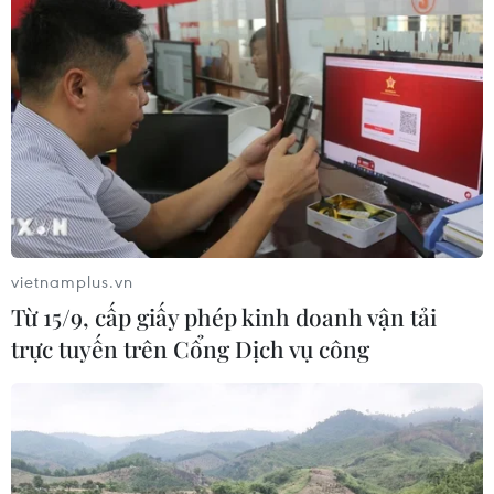
vietnamplus.vn
Từ 15/9, cấp giấy phép kinh doanh vận tải
trực tuyến trên Cổng Dịch vụ công