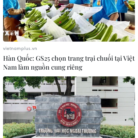
vietnamplus.vn
Hàn Quốc: GS25 chọn trang trại chuối tại Việt
Nam làm nguồn cung riêng