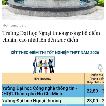
vietnamplus.vn
Trường Đại học Ngoại thương công bố điểm
chuẩn, cao nhất lên đến 29,7 điểm
TIN CÙNG CHUYÊN MỤC
Vietcombank Tower: Tiêu chuẩn ESG
và sức hút trung tâm tài chính
10/08/2026 07:47