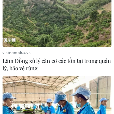
vietnamplus.vn
Lâm Đồng xử lý căn cơ các tồn tại trong quản
lý, bảo vệ rừng