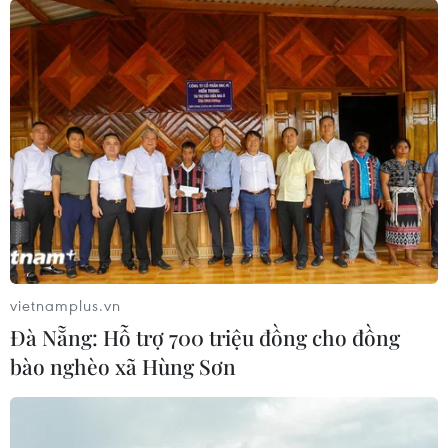
vietnamplus.vn
Đà Nẵng: Hỗ trợ 700 triệu đồng cho đồng
bào nghèo xã Hùng Sơn