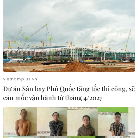
vietnamplus.vn
Dự án Sân bay Phú Quốc tăng tốc thi công, sẽ
cán mốc vận hành từ tháng 4/2027