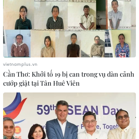
vietnamplus.vn
Cần Thơ: Khởi tố 19 bị can trong vụ dàn cảnh
cướp giật tại Tân Huê Viên