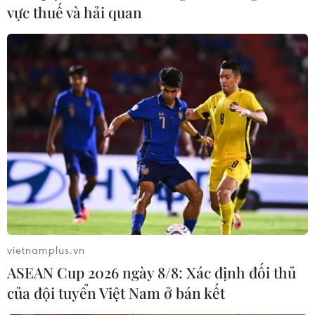
vực thuế và hải quan
vietnamplus.vn
ASEAN Cup 2026 ngày 8/8: Xác định đối thủ
của đội tuyển Việt Nam ở bán kết