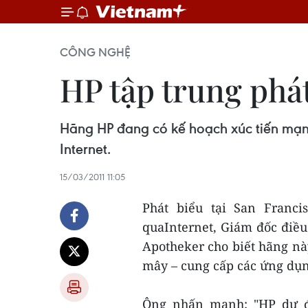
CÔNG NGHỆ
HP tập trung phá
Hãng HP đang có kế hoạch xúc tiến mạnh
Internet.
15/03/2011 11:05
Phát biểu tại San Franci
quaInternet, Giám đốc điề
Apotheker cho biết hãng n
mây – cung cấp các ứng dụng
Ông nhấn mạnh: "HP dự đ