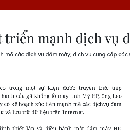
t triển mạnh dịch vụ
 mẽ các dịch vụ đám mây, dịch vụ cung cấp các ứ
sco trong một sự kiện được truyền trực tiếp
u hành của gã khổng lồ máy tính Mỹ HP, ông Leo
ày có kế hoạch xúc tiến mạnh mẽ các dịchvụ đám
 và lưu trữ dữ liệu trên Internet.
ịnh thiết lập và điều hành một đám mây HP.