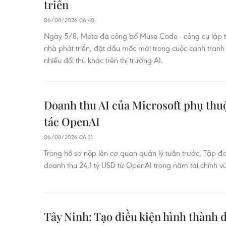
triển
06/08/2026 06:40
Ngày 5/8, Meta đã công bố Muse Code - công cụ lập t
nhà phát triển, đặt dấu mốc mới trong cuộc cạnh tranh
nhiều đối thủ khác trên thị trường AI.
Doanh thu AI của Microsoft phụ thuộ
tác OpenAI
06/08/2026 06:31
Trong hồ sơ nộp lên cơ quan quản lý tuần trước, Tập đ
doanh thu 24,1 tỷ USD từ OpenAI trong năm tài chính v
Tây Ninh: Tạo điều kiện hình thành