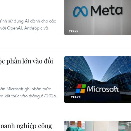
rình sử dụng AI dành cho các
 với OpenAI, Anthropic và
c phần lớn vào đối
oàn Microsoft ghi nhận mức
ừa kết thúc vào tháng 6/2026.
 doanh nghiệp công