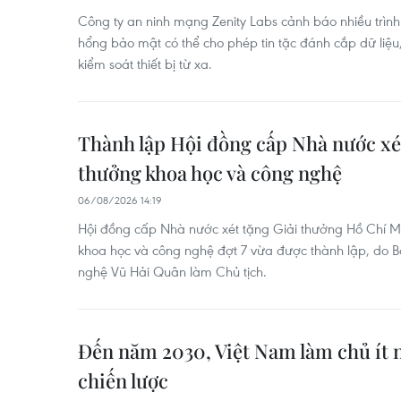
Công ty an ninh mạng Zenity Labs cảnh báo nhiều trình d
hổng bảo mật có thể cho phép tin tặc đánh cắp dữ liệu
kiểm soát thiết bị từ xa.
Thành lập Hội đồng cấp Nhà nước xét
thưởng khoa học và công nghệ
06/08/2026 14:19
Hội đồng cấp Nhà nước xét tặng Giải thưởng Hồ Chí M
khoa học và công nghệ đợt 7 vừa được thành lập, do 
nghệ Vũ Hải Quân làm Chủ tịch.
Đến năm 2030, Việt Nam làm chủ ít 
chiến lược