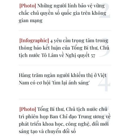
Những người lính bảo vệ vững
chắc chủ quyền số quốc gia trên không
gian mạng
4 yêu cầu trọng tâm trong
thông báo kết luận của Tổng Bí thư, Chủ
tịch nước Tô Lâm về Nghị quyết 57
Hàng trăm ngàn người khiếm thị ở Việt
Nam có cơ hội 'tìm lại ánh sáng'
Tổng Bí thư, Chủ tịch nước chủ
trì phiên họp Ban Chỉ đạo Trung ương về
phát triển khoa học, công nghệ, đổi mới
sáng tạo và chuyển đổi số