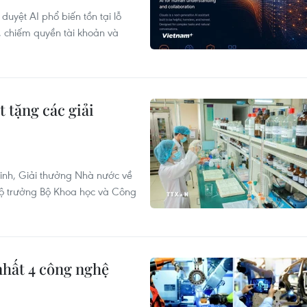
uyệt AI phổ biến tồn tại lỗ
, chiếm quyền tài khoản và
 tặng các giải
inh, Giải thưởng Nhà nước về
Bộ trưởng Bộ Khoa học và Công
nhất 4 công nghệ