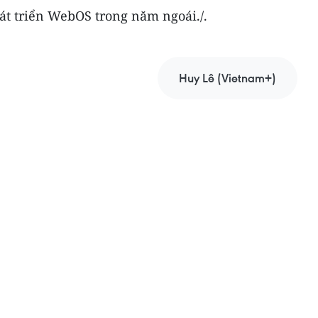
át triển WebOS trong năm ngoái./.
Huy Lê (Vietnam+)