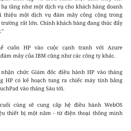
sở hạ tầng như một dịch vụ cho khách hàng doanh
ới thiệu một dịch vụ đám mây công cộng trong
ị trường rất lớn. Chính khách hàng đang thúc đẩy
."
hể cuốn HP vào cuộc cạnh tranh với Azure
ụ đám mây của IBM cũng như các công ty khác.
p nhận chức Giám đốc điều hành HP vào tháng
g HP có kế hoạch tung ra chiếc máy tính bảng
chPad vào tháng Sáu tới.
cuối cùng sẽ cung cấp hệ điều hành WebOS
ệu thiết bị một năm - từ điện thoại thông minh