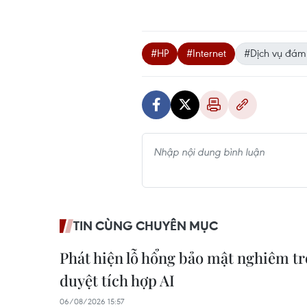
#HP
#Internet
#Dịch vụ đá
TIN CÙNG CHUYÊN MỤC
Phát hiện lỗ hổng bảo mật nghiêm trọ
duyệt tích hợp AI
06/08/2026 15:57