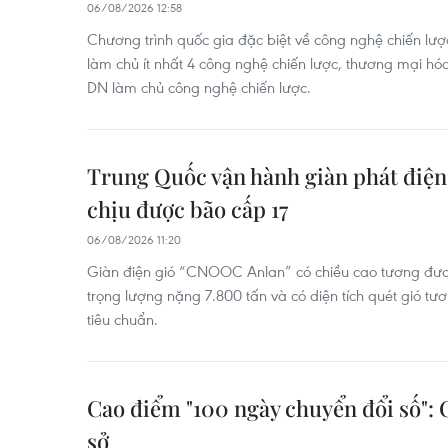
06/08/2026 12:58
Chương trình quốc gia đặc biệt về công nghệ chiến lư
làm chủ ít nhất 4 công nghệ chiến lược, thương mại hóa
DN làm chủ công nghệ chiến lược.
Trung Quốc vận hành giàn phát điện 
chịu được bão cấp 17
06/08/2026 11:20
Giàn điện gió “CNOOC Anlan” có chiều cao tương đươ
trọng lượng nặng 7.800 tấn và có diện tích quét gió t
tiêu chuẩn.
Cao điểm "100 ngày chuyển đổi số":
sở