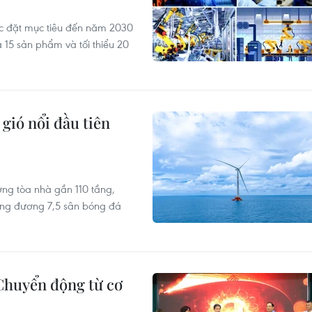
ợc đặt mục tiêu đến năm 2030
 15 sản phẩm và tối thiểu 20
gió nổi đầu tiên
ng tòa nhà gần 110 tầng,
ương đương 7,5 sân bóng đá
 Chuyển động từ cơ