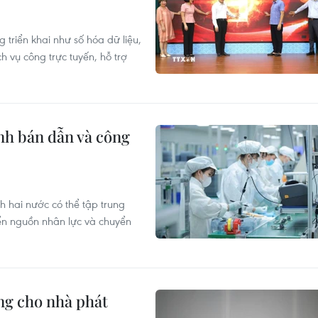
triển khai như số hóa dữ liệu,
 vụ công trực tuyến, hỗ trợ
ành bán dẫn và công
 hai nước có thể tập trung
iển nguồn nhân lực và chuyển
ộng cho nhà phát