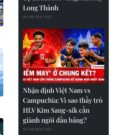
Long Thành
06/08/2026 15:07
Nhận định Việt Nam vs
Campuchia: Vì sao thầy trò
HLV Kim Sang-sik cần
giành ngôi đầu bảng?
06/08/2026 11:05