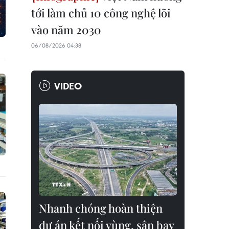
tới làm chủ 10 công nghệ lõi
vào năm 2030
06/08/2026 04:38
VIDEO
Nhanh chóng hoàn thiện
dự án kết nối vùng, sân bay