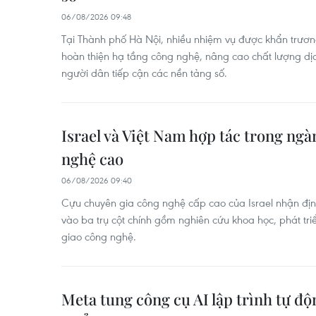
06/08/2026 09:48
Tại Thành phố Hà Nội, nhiều nhiệm vụ được khẩn trương 
hoàn thiện hạ tầng công nghệ, nâng cao chất lượng dịch
người dân tiếp cận các nền tảng số.
Israel và Việt Nam hợp tác trong ng
nghệ cao
06/08/2026 09:40
Cựu chuyên gia công nghệ cấp cao của Israel nhận định
vào ba trụ cột chính gồm nghiên cứu khoa học, phát tr
giao công nghệ.
Meta tung công cụ AI lập trình tự đ