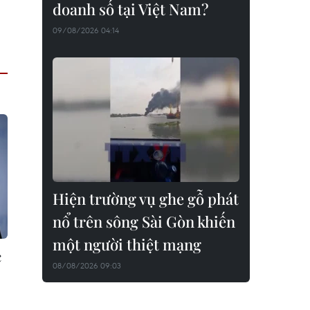
doanh số tại Việt Nam?
09/08/2026 04:14
Hiện trường vụ ghe gỗ phát
nổ trên sông Sài Gòn khiến
một người thiệt mạng
c
08/08/2026 09:03