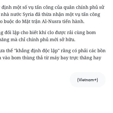
g định một số vụ tấn công của quân chính phủ sử
h nhà nước Syria đã thừa nhận một vụ tấn công
áo buộc do Mặt trận Al-Nusra tiến hành.
g đối lập cho biết khí clo được rải cùng bom
thăng mà chỉ chính phủ mới sở hữu.
a thể "khẳng định độc lập" rằng có phải các bồn
n vào bom thùng thả từ máy bay trực thăng hay
(Vietnam+)