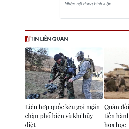
TIN LIÊN QUAN
Liên hợp quốc kêu gọi ngăn
Quân đối
chặn phổ biến vũ khí hủy
tiến hàn
diệt
hóa học