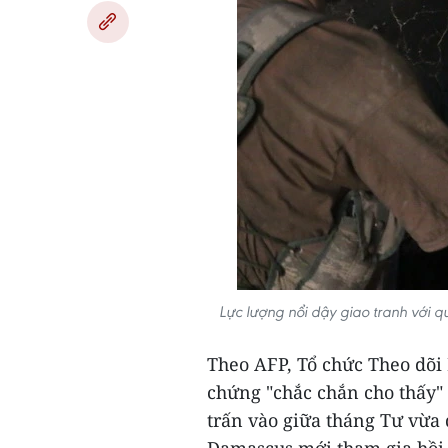
Lực lượng nổi dậy giao tranh với 
Theo AFP, Tổ chức Theo dõi
chứng "chắc chắn cho thấy" 
trấn vào giữa tháng Tư vừa