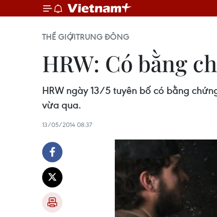
THẾ GIỚI
TRUNG ĐÔNG
HRW: Có bằng chứ
HRW ngày 13/5 tuyên bố có bằng chứng "c
vừa qua.
13/05/2014 08:37