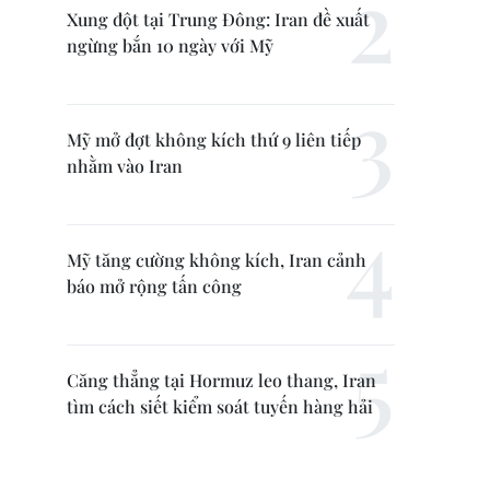
Xung đột tại Trung Đông: Iran đề xuất
ngừng bắn 10 ngày với Mỹ
Mỹ mở đợt không kích thứ 9 liên tiếp
nhằm vào Iran
Mỹ tăng cường không kích, Iran cảnh
báo mở rộng tấn công
Căng thẳng tại Hormuz leo thang, Iran
tìm cách siết kiểm soát tuyến hàng hải