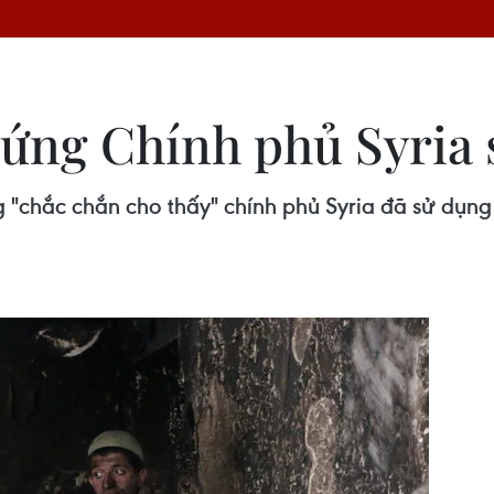
ng Chính phủ Syria s
hắc chắn cho thấy" chính phủ Syria đã sử dụng kh