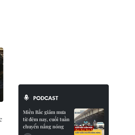
PODCAST
Miền Bắc giảm mưa
c
từ đêm nay, cuối tuần
chuyển nắng nóng