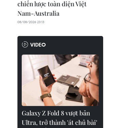
chiến lược toàn diện Việt
Nam-Australia
08/08/2026 23:13
VIDEO
Galaxy Z Fold 8 vượt bản
Ultra, trở thành 'át chủ bài'