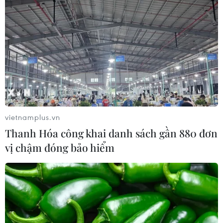
vietnamplus.vn
Thanh Hóa công khai danh sách gần 880 đơn
vị chậm đóng bảo hiểm