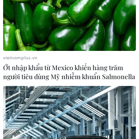
vietnamplus.vn
Ớt nhập khẩu từ Mexico khiến hàng trăm
người tiêu dùng Mỹ nhiễm khuẩn Salmonella