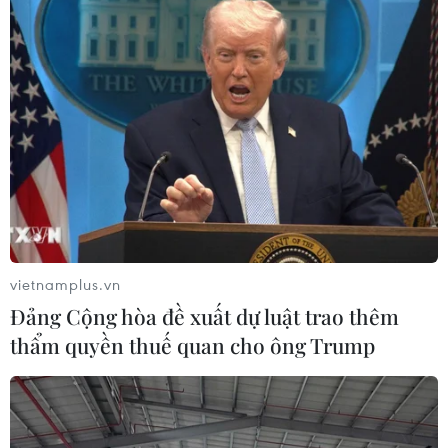
vietnamplus.vn
Đảng Cộng hòa đề xuất dự luật trao thêm
thẩm quyền thuế quan cho ông Trump