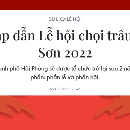
DU LỊCH
LỄ HỘI
ấp dẫn Lễ hội chọi trâ
Sơn 2022
ành phố Hải Phòng sẽ được tổ chức trở lại sau 2
phần: phần lễ và phần hội.
12/08/2022 23:46