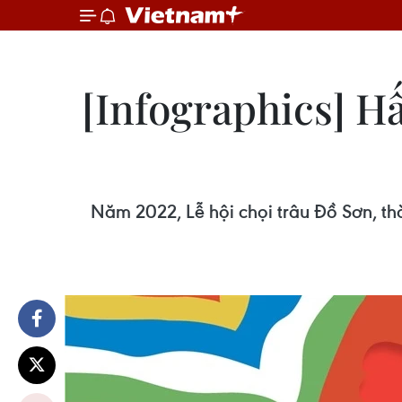
[Infographics] H
Năm 2022, Lễ hội chọi trâu Đồ Sơn, th