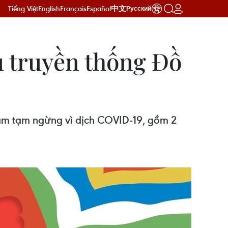
Tiếng Việt
English
Français
Español
中文
Русский
u truyền thống Đồ
 năm tạm ngừng vì dịch COVID-19, gồm 2