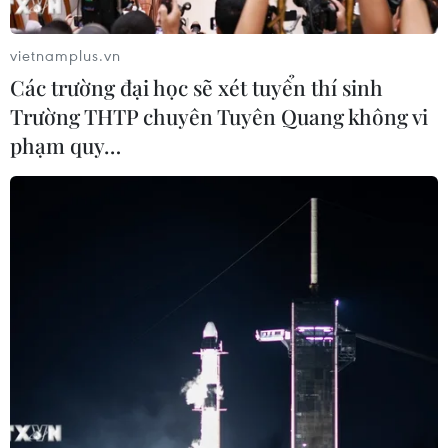
vietnamplus.vn
Các trường đại học sẽ xét tuyển thí sinh
Trường THTP chuyên Tuyên Quang không vi
phạm quy…