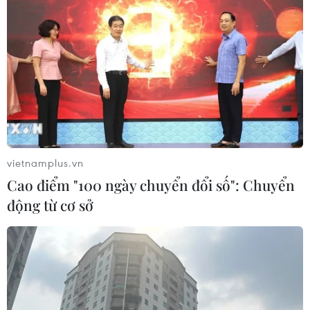
vietnamplus.vn
Cao điểm "100 ngày chuyển đổi số": Chuyển
động từ cơ sở