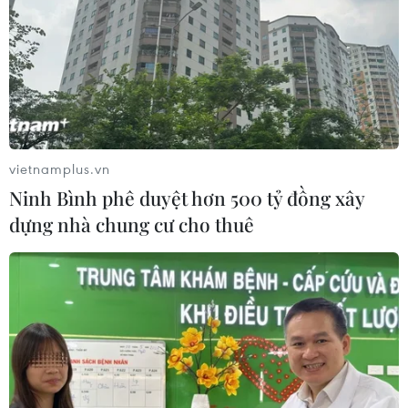
vietnamplus.vn
Ninh Bình phê duyệt hơn 500 tỷ đồng xây
dựng nhà chung cư cho thuê