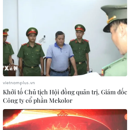
vietnamplus.vn
Khởi tố Chủ tịch Hội đồng quản trị, Giám đốc
Công ty cổ phần Mekolor