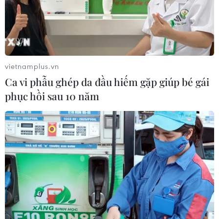
vietnamplus.vn
Ca vi phẫu ghép da đầu hiếm gặp giúp bé gái
phục hồi sau 10 năm