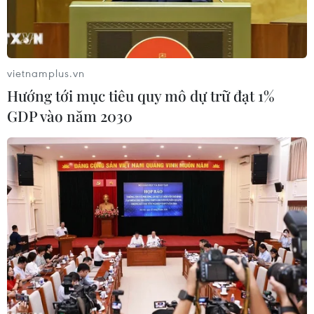
vietnamplus.vn
Hướng tới mục tiêu quy mô dự trữ đạt 1%
GDP vào năm 2030