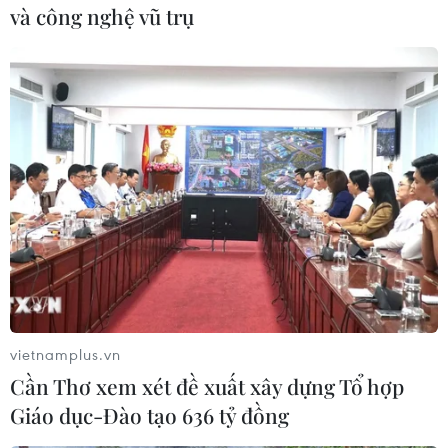
và công nghệ vũ trụ
#Thiết bị an ninh
#Mỹ-Iran
#Ngoại trưởng Iran Mohammad Javad Zarif
#tin tức
#tin tức mới nhất
#tin tức 24h
#tin tức mới nhất trong ngày
#tin tức thời sự
#tin tức hot
#tin tức an ninh
Iran
Mỹ
vietnamplus.vn
Cần Thơ xem xét đề xuất xây dựng Tổ hợp
Giáo dục-Đào tạo 636 tỷ đồng