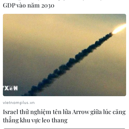
GDP vào năm 2030
vietnamplus.vn
Israel thử nghiệm tên lửa Arrow giữa lúc căng
thẳng khu vực leo thang