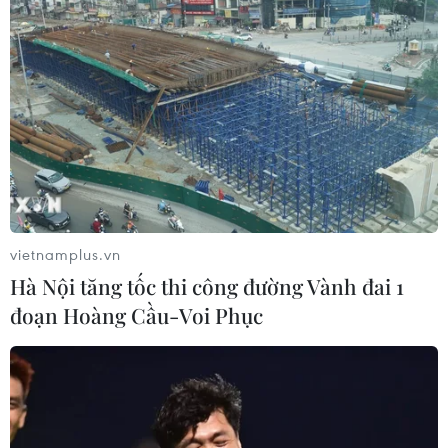
Sau chỉ trích của Mỹ, Iran khẳng định tiếp
tục thử nghiệm tên lửa
02/12/2018 22:50
Người phát ngôn cấp cao của các lực lượng vũ trang
Iran, Tướng Abolfazl Shekarchi, cho hay Tehran sẽ tiếp
tục thử nghiệm tên lửa để xây dựng các năng lực răn
đe và phòng thủ của nước này.
vietnamplus.vn
Hà Nội tăng tốc thi công đường Vành đai 1
đoạn Hoàng Cầu-Voi Phục