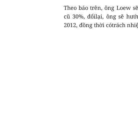
Theo báo trên, ông Loew 
cũ 30%, đổilại, ông sẽ hư
2012, đồng thời cótrách nhi