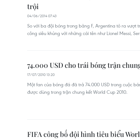
trội
04/06/2014 07:43
So với ba đội bóng trong bảng F, Argentina tỏ ra vượt tr
công siêu khủng với những cái tên như Lionel Messi, Ser
74.000 USD cho trái bóng trận chun
17/07/2010 13:20
Một fan của bóng đá đã trả 74.000 USD trong cuộc bán
được dùng trong trận chung kết World Cup 2010.
FIFA công bố đội hình tiêu biểu Wor