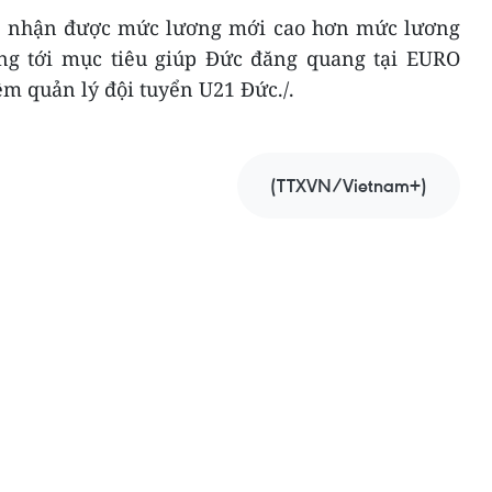
sẽ nhận được mức lương mới cao hơn mức lương
ớng tới mục tiêu giúp Đức đăng quang tại EURO
ệm quản lý đội tuyển U21 Đức./.
(TTXVN/Vietnam+)