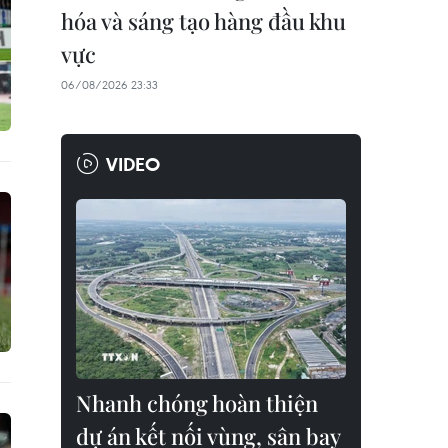
hóa và sáng tạo hàng đầu khu
vực
06/08/2026 23:33
VIDEO
Nhanh chóng hoàn thiện
dự án kết nối vùng, sân bay