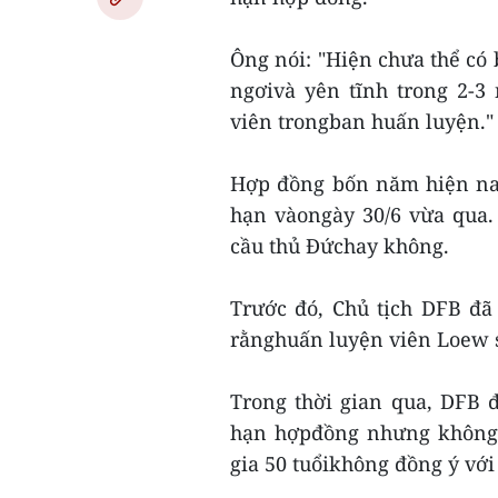
Ông nói: "Hiện chưa thể có 
ngơivà yên tĩnh trong 2-3
viên trongban huấn luyện."
Hợp đồng bốn năm hiện nay
hạn vàongày 30/6 vừa qua. 
cầu thủ Đứchay không.
Trước đó, Chủ tịch DFB đã
rằnghuấn luyện viên Loew s
Trong thời gian qua, DFB 
hạn hợpđồng nhưng không t
gia 50 tuổikhông đồng ý vớ