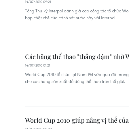
14/07/2010 09:21
Tổng Thư ký Interpol đánh giá cao công tác tổ chức Wo
hợp chặt chẽ của cảnh sát nước này với Interpol.
Các hãng thể thao "thắng đậm" nhờ 
14/07/2010 01:21
World Cup 2010 tổ chức tại Nam Phi vừa qua đã mang 
cho các hãng sản xuất đồ dùng thể thao trên thế giới.
World Cup 2010 giúp nâng vị thế của
13/07/2010 09:29