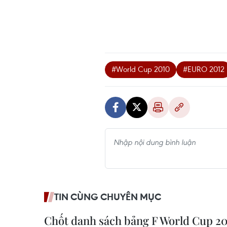
#World Cup 2010
#EURO 2012
TIN CÙNG CHUYÊN MỤC
Chốt danh sách bảng F World Cup 20