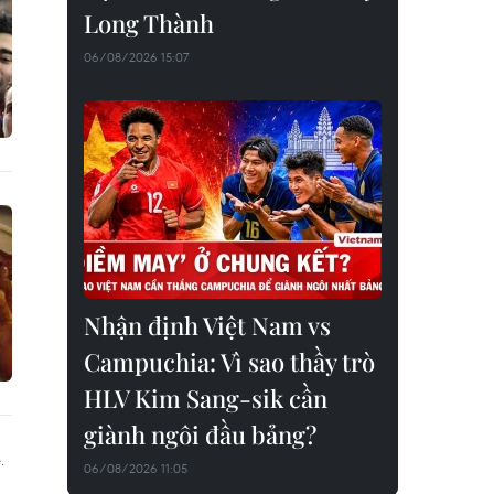
Long Thành
06/08/2026 15:07
Nhận định Việt Nam vs
Campuchia: Vì sao thầy trò
HLV Kim Sang-sik cần
giành ngôi đầu bảng?
06/08/2026 11:05