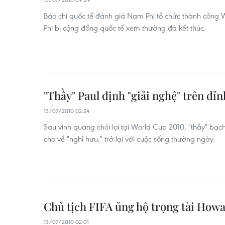
Báo chí quốc tế đánh giá Nam Phi tổ chức thành công 
Phi bị cộng đồng quốc tế xem thường đã kết thúc.
"Thầy" Paul định "giải nghệ" trên đỉ
13/07/2010 02:24
Sau vinh quang chói lọi tại World Cup 2010, "thầy" bạc
cho về "nghỉ hưu," trở lại với cuộc sống thường ngày.
Chủ tịch FIFA ủng hộ trọng tài How
13/07/2010 02:01