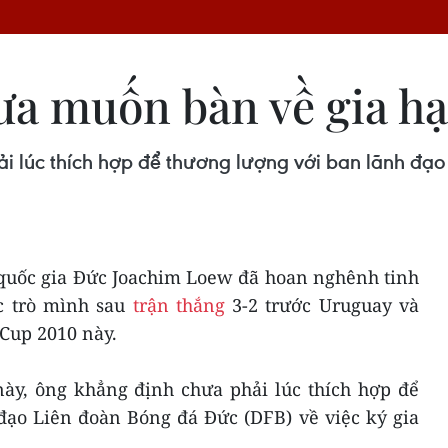
ưa muốn bàn về gia h
 lúc thích hợp để thương lượng với ban lãnh đạo
 quốc gia Đức Joachim Loew đã hoan nghênh tinh
ọc trò mình sau
trận thắng
3-2 trước Uruguay và
 Cup 2010 này.
này, ông khẳng định chưa phải lúc thích hợp để
đạo Liên đoàn Bóng đá Đức (DFB) về việc ký gia