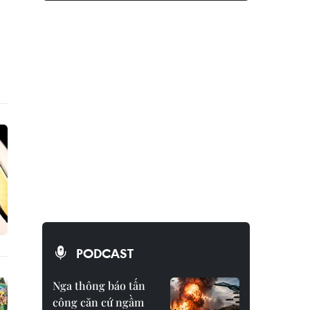
PODCAST
Nga thông báo tấn
công căn cứ ngầm