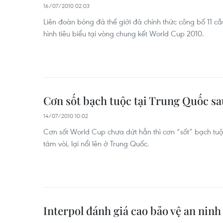
16/07/2010 02:03
Liên đoàn bóng đá thế giới đã chính thức công bố 11 cầ
hình tiêu biểu tại vòng chung kết World Cup 2010.
Cơn sốt bạch tuộc tại Trung Quốc s
14/07/2010 10:02
Cơn sốt World Cup chưa dứt hẳn thì cơn “sốt” bạch tuộ
tám vòi, lại nổi lên ở Trung Quốc.
Interpol đánh giá cao bảo vệ an nin