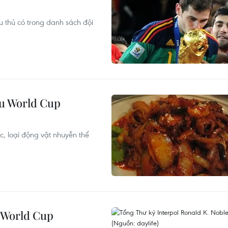
u thủ có trong danh sách đội
au World Cup
c, loại động vật nhuyễn thể
h World Cup