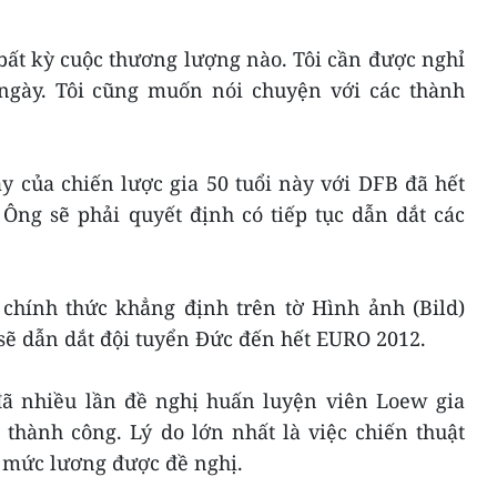
bất kỳ cuộc thương lượng nào. Tôi cần được nghỉ
 ngày. Tôi cũng muốn nói chuyện với các thành
 của chiến lược gia 50 tuổi này với DFB đã hết
Ông sẽ phải quyết định có tiếp tục dẫn dắt các
 chính thức khẳng định trên tờ Hình ảnh (Bild)
ẽ dẫn dắt đội tuyển Đức đến hết EURO 2012.
đã nhiều lần đề nghị huấn luyện viên Loew gia
hành công. Lý do lớn nhất là việc chiến thuật
i mức lương được đề nghị.