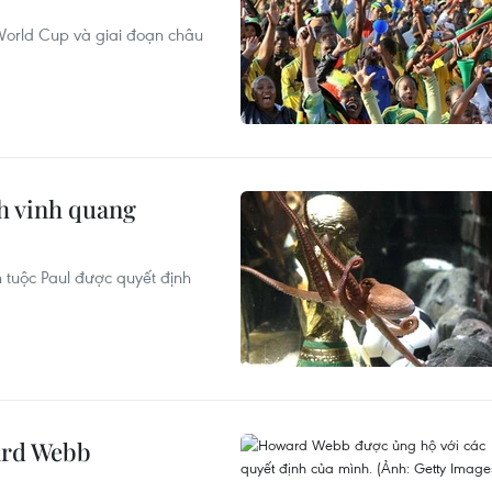
World Cup và giai đoạn châu
nh vinh quang
h tuộc Paul được quyết định
ard Webb