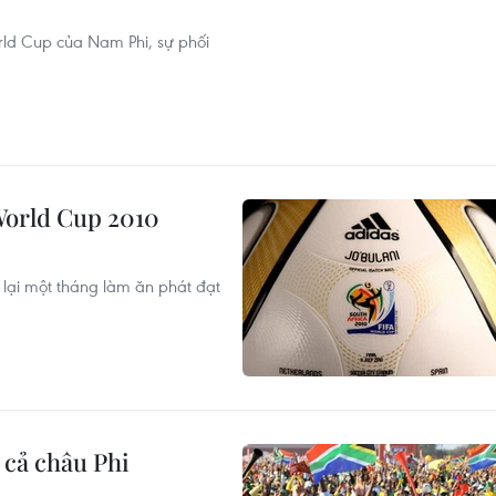
rld Cup của Nam Phi, sự phối
World Cup 2010
lại một tháng làm ăn phát đạt
 cả châu Phi