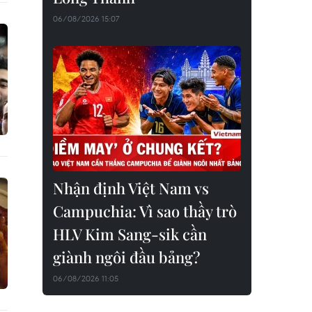
06/08/2026 15:07
Nhận định Việt Nam vs
Campuchia: Vì sao thầy trò
HLV Kim Sang-sik cần
giành ngôi đầu bảng?
06/08/2026 11:05