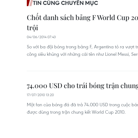
TIN CÙNG CHUYÊN MỤC
Chốt danh sách bảng F World Cup 20
trội
04/06/2014 07:43
So với ba đội bóng trong bảng F, Argentina tỏ ra vượt tr
công siêu khủng với những cái tên như Lionel Messi, Ser
74.000 USD cho trái bóng trận chun
17/07/2010 13:20
Một fan của bóng đá đã trả 74.000 USD trong cuộc bán
được dùng trong trận chung kết World Cup 2010.