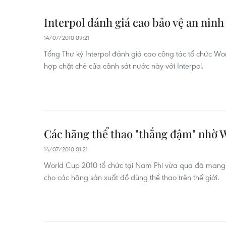
Interpol đánh giá cao bảo vệ an nin
14/07/2010 09:21
Tổng Thư ký Interpol đánh giá cao công tác tổ chức Wo
hợp chặt chẽ của cảnh sát nước này với Interpol.
Các hãng thể thao "thắng đậm" nhờ 
14/07/2010 01:21
World Cup 2010 tổ chức tại Nam Phi vừa qua đã mang 
cho các hãng sản xuất đồ dùng thể thao trên thế giới.