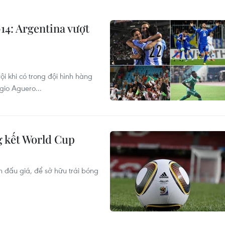
14: Argentina vượt
ội khi có trong đội hình hàng
gio Aguero...
g kết World Cup
 đấu giá, để sở hữu trái bóng