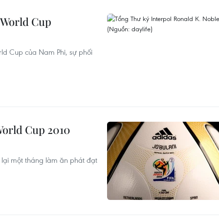
h World Cup
rld Cup của Nam Phi, sự phối
World Cup 2010
lại một tháng làm ăn phát đạt