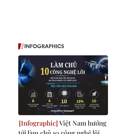
INFOGRAPHICS
Việt Nam hướng
tới làm chủ 10 công nghệ lõi