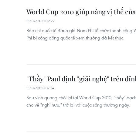
World Cup 2010 giúp nâng vị thế của
13/07/2010 09:29
Báo chí quốc tế đánh giá Nam Phi tổ chức thành công 
Phi bị cộng đồng quốc tế xem thường đã kết thúc.
"Thầy" Paul định "giải nghệ" trên đỉ
13/07/2010 02:24
Sau vinh quang chói lọi tại World Cup 2010, "thầy" bạc
cho về "nghỉ hưu," trở lại với cuộc sống thường ngày.