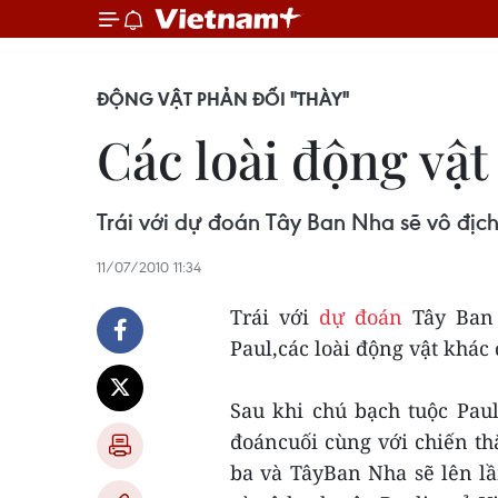
ĐỘNG VẬT PHẢN ĐỐI "THÀY"
Các loài động vật
Trái với dự đoán Tây Ban Nha sẽ vô địch
11/07/2010 11:34
Trái với
dự đoán
Tây Ban 
Paul,các loài động vật khác
Sau khi chú bạch tuộc Pau
đoáncuối cùng với chiến th
ba và TâyBan Nha sẽ lên lầ