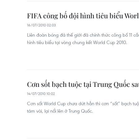
FIFA công bố đội hình tiêu biểu Wor
16/07/2010 02:03
Liên đoàn bóng đá thế giới đã chính thức công bố 11 cầ
hình tiêu biểu tại vòng chung kết World Cup 2010.
Cơn sốt bạch tuộc tại Trung Quốc s
14/07/2010 10:02
Cơn sốt World Cup chưa dứt hẳn thì cơn “sốt” bạch tuộ
tám vòi, lại nổi lên ở Trung Quốc.