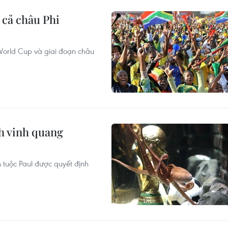
 cả châu Phi
World Cup và giai đoạn châu
nh vinh quang
h tuộc Paul được quyết định