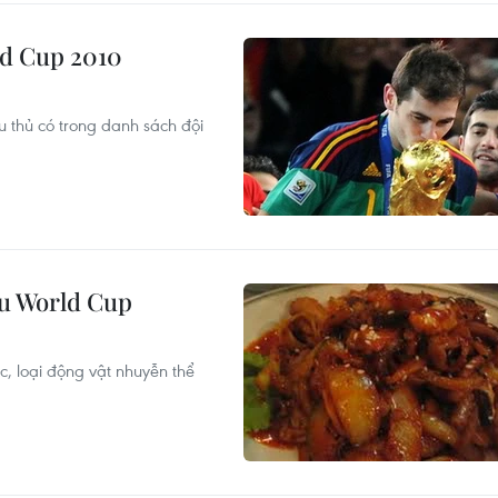
ld Cup 2010
u thủ có trong danh sách đội
au World Cup
c, loại động vật nhuyễn thể