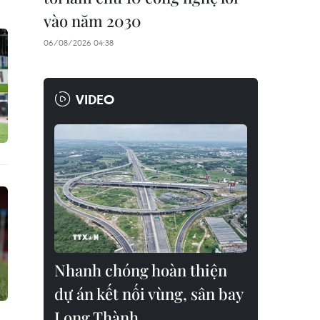
vào năm 2030
06/08/2026 04:38
VIDEO
Nhanh chóng hoàn thiện
dự án kết nối vùng, sân bay
Long Thành