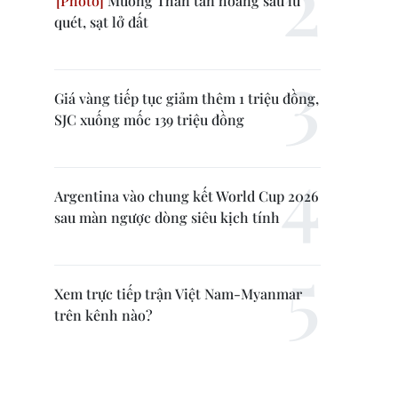
Mường Than tan hoang sau lũ
quét, sạt lở đất
Giá vàng tiếp tục giảm thêm 1 triệu đồng,
SJC xuống mốc 139 triệu đồng
Argentina vào chung kết World Cup 2026
sau màn ngược dòng siêu kịch tính
Xem trực tiếp trận Việt Nam-Myanmar
trên kênh nào?