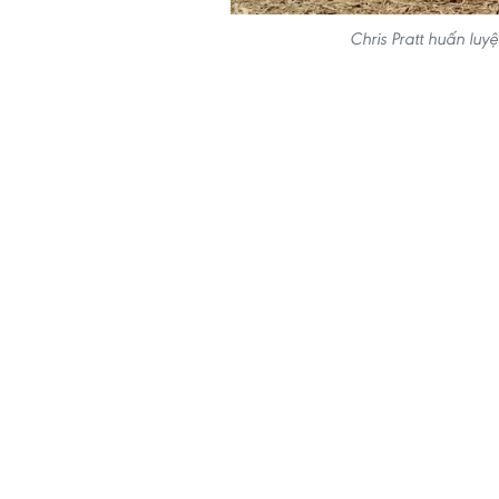
Chris Pratt huấn lu