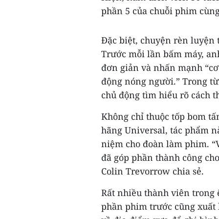
phần 5 của chuỗi phim cùn
Đặc biệt, chuyện rèn luyện 
Trước mỗi lần bấm máy, anh
đơn giản và nhấn mạnh “cơ
động nóng người.” Trong từ
chủ động tìm hiểu rõ cách t
Không chỉ thuộc tốp bom tấ
hãng Universal, tác phẩm n
niệm cho đoàn làm phim. “V
đã góp phần thành công ch
Colin Trevorrow chia sẻ.
Rất nhiều thành viên trong 
phần phim trước cũng xuất 