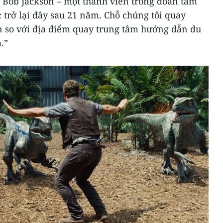
h Bob Jackson – một thành viên trong đoàn tâm
 trở lại đây sau 21 năm. Chỗ chúng tôi quay
n so với địa điểm quay trung tâm hướng dẫn du
.”