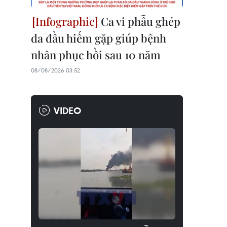
Ca vi phẫu ghép
da đầu hiếm gặp giúp bệnh
nhân phục hồi sau 10 năm
08/08/2026 03:52
VIDEO