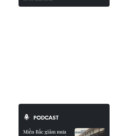
PODCAST
Miền Bắc giảm mưa