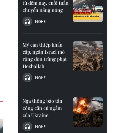
từ đêm nay, cuối tuần
chuyển nắng nóng
NGHE
Mỹ can thiệp khẩn
cấp, ngăn Israel mở
rộng đòn trừng phạt
Hezbollah
NGHE
Nga thông báo tấn
công căn cứ ngầm
của Ukraine
NGHE