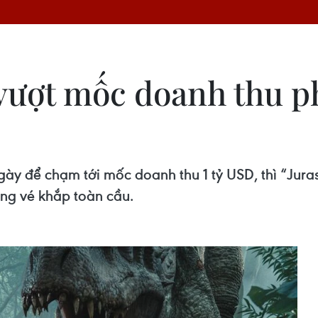
 vượt mốc doanh thu p
gày để chạm tới mốc doanh thu 1 tỷ USD, thì “Jura
òng vé khắp toàn cầu.