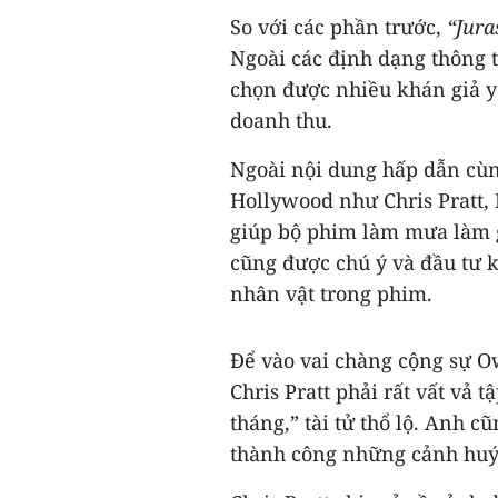
So với các phần trước,
“Jura
Ngoài các định dạng thông 
chọn được nhiều khán giả y
doanh thu.
Ngoài nội dung hấp dẫn cùng
Hollywood như Chris Pratt,
giúp bộ phim làm mưa làm gi
cũng được chú ý và đầu tư 
nhân vật trong phim.
Để vào vai chàng cộng sự O
Chris Pratt phải rất vất vả 
tháng,” tài tử thổ lộ. Anh 
thành công những cảnh huýt