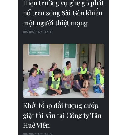
Hiện trường vụ ghe gỗ phát
nổ trên sông Sài Gòn khiến
một người thiệt mạng
08/08/2026 09:03
Khởi tố 19 đối tượng cướp
giật tài sản tại Công ty Tân
Huê Viên
08/08/2026 08:52