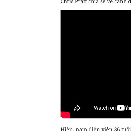
Chris Pratt chia sẻ về cảnh
Hiện, nam diễn viên 36 tuổi