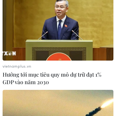
vietnamplus.vn
Hướng tới mục tiêu quy mô dự trữ đạt 1%
GDP vào năm 2030