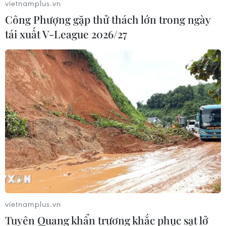
vietnamplus.vn
Công Phượng gặp thử thách lớn trong ngày
tái xuất V-League 2026/27
vietnamplus.vn
Tuyên Quang khẩn trương khắc phục sạt lở