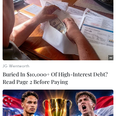
bắt đầu gặt hái được kết quả tốt, doanh thu tăng
trưởng mạnh, uy tín và sự ưa chuộng của doanh
nghiệp Việt Nam tại Nhật đứng ở mức cao.
Các doanh nghiệp Nhật cũng đang trong làn
sóng đi tìm đối tác mới. Việt Nam đang đứng
trước cơ hội để nâng tầm hợp tác công nghệ
thông tin hai nước lên một quy mô và tầm cao
mới./.
JG Wentworth
Buried In $10,000+ Of High-Interest Debt?
Việt Hà (TTXVN)
Read Page 2 Before Paying