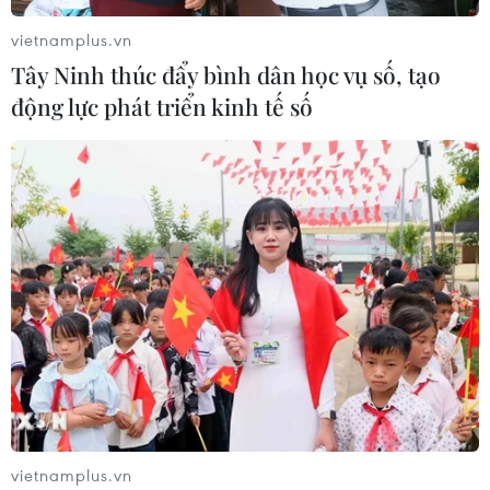
vietnamplus.vn
Tây Ninh thúc đẩy bình dân học vụ số, tạo
động lực phát triển kinh tế số
vietnamplus.vn
TIN CÙNG CHUYÊN MỤC