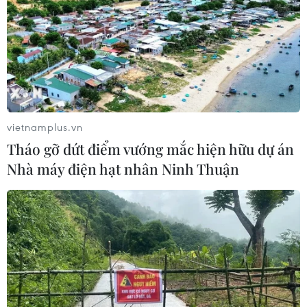
vietnamplus.vn
Tháo gỡ dứt điểm vướng mắc hiện hữu dự án
Nhà máy điện hạt nhân Ninh Thuận