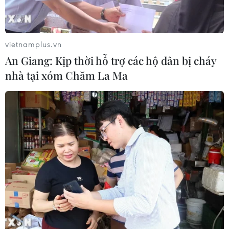
vietnamplus.vn
An Giang: Kịp thời hỗ trợ các hộ dân bị cháy
nhà tại xóm Chăm La Ma