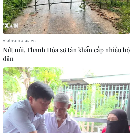
vietnamplus.vn
Nứt núi, Thanh Hóa sơ tán khẩn cấp nhiều hộ
dân