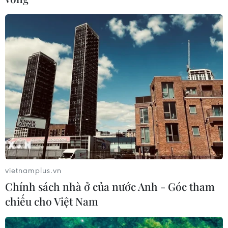
vietnamplus.vn
Chính sách nhà ở của nước Anh - Góc tham
chiếu cho Việt Nam