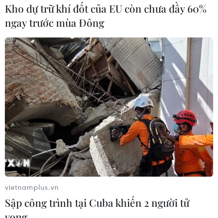
Kho dự trữ khí đốt của EU còn chưa đầy 60%
ngay trước mùa Đông
vietnamplus.vn
Sập công trình tại Cuba khiến 2 người tử
vong