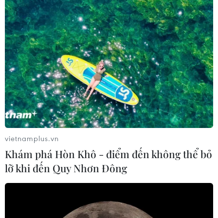
vietnamplus.vn
Khám phá Hòn Khô - điểm đến không thể bỏ
lỡ khi đến Quy Nhơn Đông