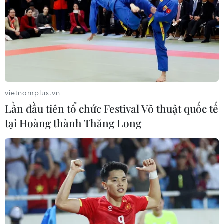
vietnamplus.vn
Lần đầu tiên tổ chức Festival Võ thuật quốc tế
tại Hoàng thành Thăng Long
TIN CÙNG CHUYÊN MỤC
Naver và NVIDIA tăng tốc xây dựng
“Nhà máy AI,” hướng tới doanh thu