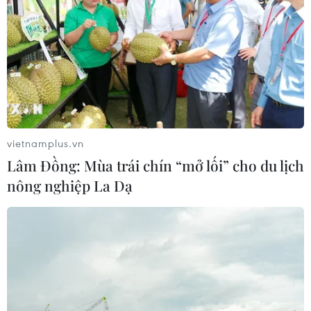
vietnamplus.vn
Lâm Đồng: Mùa trái chín “mở lối” cho du lịch
nông nghiệp La Dạ