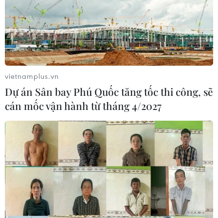
vietnamplus.vn
Dự án Sân bay Phú Quốc tăng tốc thi công, sẽ
cán mốc vận hành từ tháng 4/2027