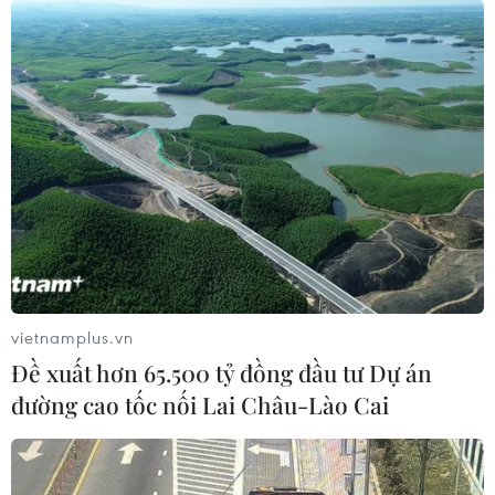
vietnamplus.vn
Đề xuất hơn 65.500 tỷ đồng đầu tư Dự án
đường cao tốc nối Lai Châu-Lào Cai