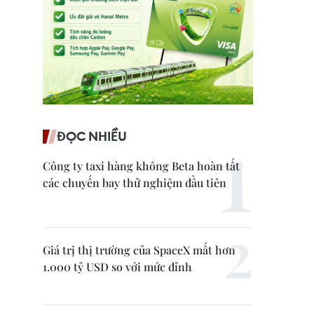
ĐỌC NHIỀU
Công ty taxi hàng không Beta hoàn tất
các chuyến bay thử nghiệm đầu tiên
Giá trị thị trường của SpaceX mất hơn
1.000 tỷ USD so với mức đỉnh