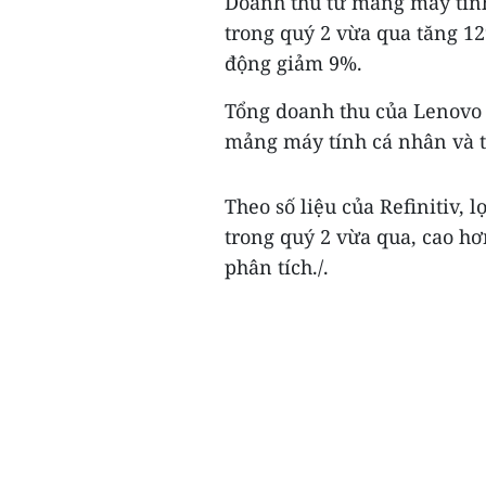
Doanh thu từ mảng máy tính
trong quý 2 vừa qua tăng 1
động giảm 9%.
Tổng doanh thu của Lenovo 
mảng máy tính cá nhân và t
Theo số liệu của Refinitiv,
trong quý 2 vừa qua, cao hơ
phân tích./.