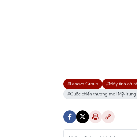
#Lenovo Group
#Máy tính cá n
#Cuộc chiến thương mại Mỹ-Trung