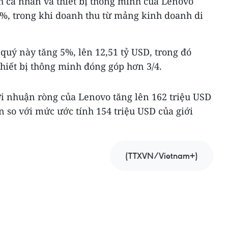
 cá nhân và thiết bị thông minh của Lenovo
2%, trong khi doanh thu từ mảng kinh doanh di
quý này tăng 5%, lên 12,51 tỷ USD, trong đó
hiết bị thông minh đóng góp hơn 3/4.
 lợi nhuận ròng của Lenovo tăng lên 162 triệu USD
n so với mức ước tính 154 triệu USD của giới
(TTXVN/Vietnam+)