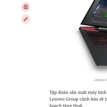
Lenovo 
Tập đoàn sản xuất máy tính
Lenovo Group cảnh báo sẽ t
hoạch tăng thuế.