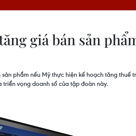
tăng giá bán sản phẩ
 sản phẩm nếu Mỹ thực hiện kế hoạch tăng thuế t
 triển vọng doanh số của tập đoàn này.