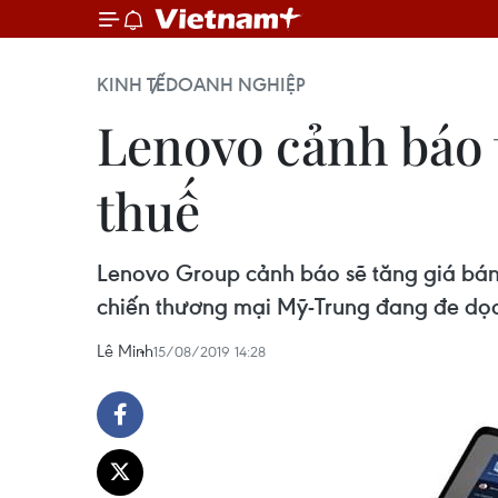
KINH TẾ
DOANH NGHIỆP
Lenovo cảnh báo 
thuế
Lenovo Group cảnh báo sẽ tăng giá bán
chiến thương mại Mỹ-Trung đang đe dọa
Lê Minh
15/08/2019 14:28