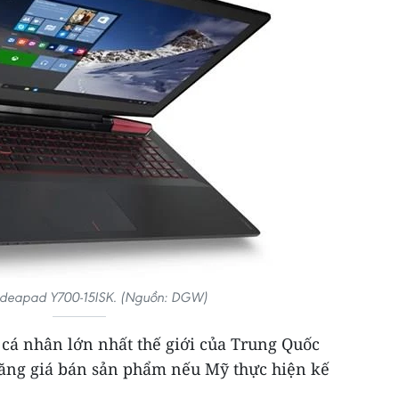
Ideapad Y700-15ISK. (Nguồn: DGW)
 cá nhân lớn nhất thế giới của Trung Quốc
ăng giá bán sản phẩm nếu Mỹ thực hiện kế