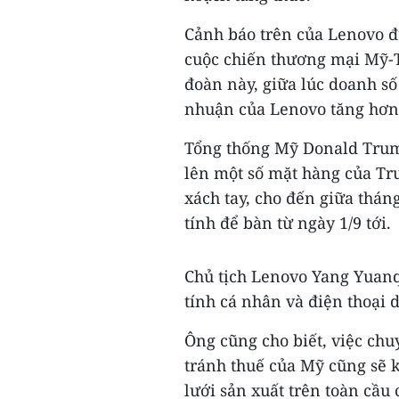
Cảnh báo trên của Lenovo đ
cuộc chiến thương mại Mỹ-T
đoàn này, giữa lúc doanh s
nhuận của Lenovo tăng hơn 
Tổng thống Mỹ Donald Trum
lên một số mặt hàng của Tr
xách tay, cho đến giữa thán
tính để bàn từ ngày 1/9 tới.
Chủ tịch Lenovo Yang Yuanq
tính cá nhân và điện thoại 
Ông cũng cho biết, việc chu
tránh thuế của Mỹ cũng sẽ 
lưới sản xuất trên toàn cầu