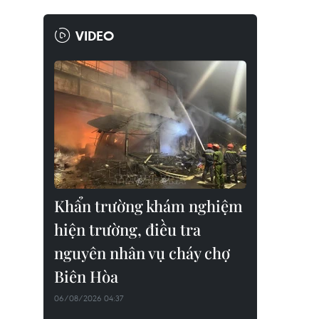
VIDEO
Khẩn trường khám nghiệm
hiện trường, điều tra
nguyên nhân vụ cháy chợ
Biên Hòa
06/08/2026 04:37