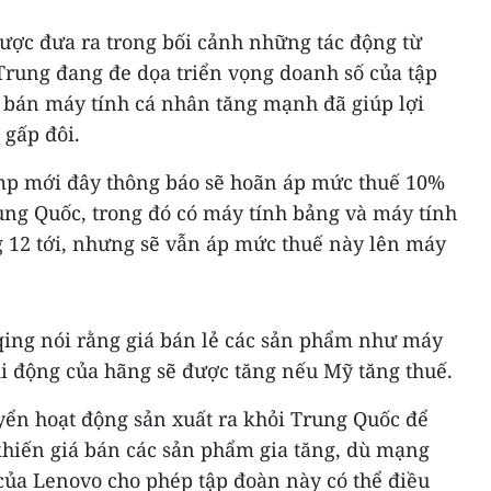
ược đưa ra trong bối cảnh những tác động từ
rung đang đe dọa triển vọng doanh số của tập
ố bán máy tính cá nhân tăng mạnh đã giúp lợi
gấp đôi.
p mới đây thông báo sẽ hoãn áp mức thuế 10%
ung Quốc, trong đó có máy tính bảng và máy tính
g 12 tới, nhưng sẽ vẫn áp mức thuế này lên máy
ing nói rằng giá bán lẻ các sản phẩm như máy
di động của hãng sẽ được tăng nếu Mỹ tăng thuế.
yển hoạt động sản xuất ra khỏi Trung Quốc để
khiến giá bán các sản phẩm gia tăng, dù mạng
 của Lenovo cho phép tập đoàn này có thể điều