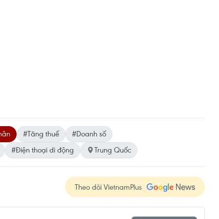
hân
#Tăng thuế
#Doanh số
#Điện thoại di động
Trung Quốc
Theo dõi VietnamPlus