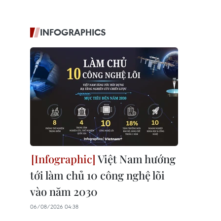
INFOGRAPHICS
Việt Nam hướng
tới làm chủ 10 công nghệ lõi
vào năm 2030
06/08/2026 04:38