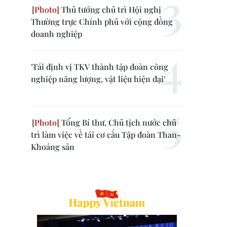
Thủ tướng chủ trì Hội nghị
Thường trực Chính phủ với cộng đồng
doanh nghiệp
'Tái định vị TKV thành tập đoàn công
nghiệp năng lượng, vật liệu hiện đại'
Tổng Bí thư, Chủ tịch nước chủ
trì làm việc về tái cơ cấu Tập đoàn Than-
Khoáng sản