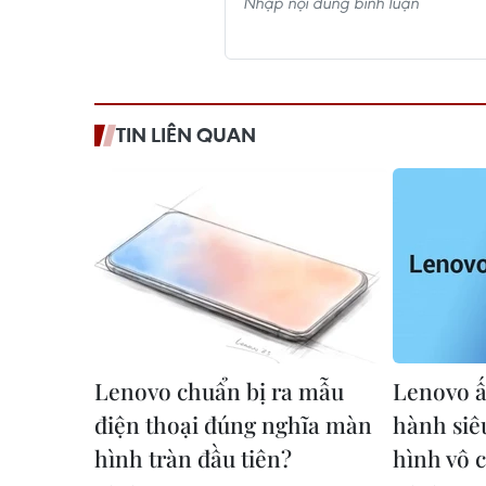
TIN LIÊN QUAN
Lenovo chuẩn bị ra mẫu
Lenovo ấ
điện thoại đúng nghĩa màn
hành si
hình tràn đầu tiên?
hình vô 