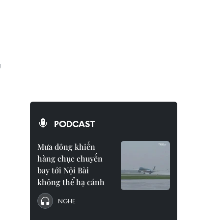
g
PODCAST
Mưa dông khiến
hàng chục chuyến
bay tới Nội Bài
không thể hạ cánh
NGHE