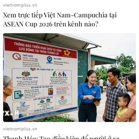
vietnamplus.vn
Xem trực tiếp Việt Nam-Campuchia tại
ASEAN Cup 2026 trên kênh nào?
vietnamplus.vn
Thanh Hóa: Tạo điều kiện để người ở xa