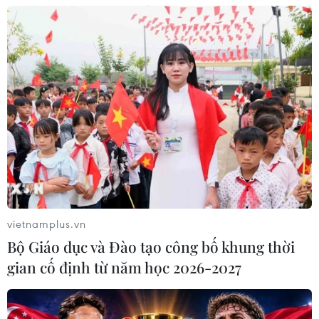
vietnamplus.vn
Bộ Giáo dục và Đào tạo công bố khung thời
gian cố định từ năm học 2026-2027