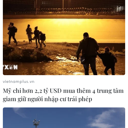
vietnamplus.vn
Mỹ chi hơn 2,2 tỷ USD mua thêm 4 trung tâm
giam giữ người nhập cư trái phép