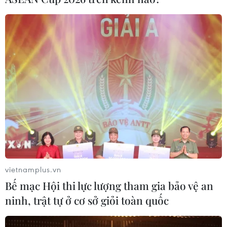
vietnamplus.vn
Bế mạc Hội thi lực lượng tham gia bảo vệ an
ninh, trật tự ở cơ sở giỏi toàn quốc