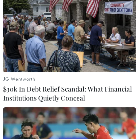
TIN LIÊN QUAN
JG Wentworth
$30k In Debt Relief Scandal: What Financial
Institutions Quietly Conceal