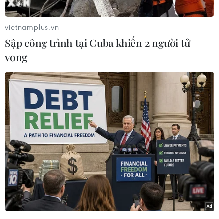
khổ pháp lý mang tính ràng buộc nhằm ngăn
chặn rác thải nhựa, vốn đã trở thành mối đe dọa
vietnamplus.vn
lớn đối với môi trường biển.
Sập công trình tại Cuba khiến 2 người tử
Theo Công ước Basel sửa đổi, được 180 chính
vong
phủ thông qua, các loại nhựa thải không phù
hợp để tái chế sẽ được bổ sung vào danh sách
rác thải cần quản lý và cần phải có sự đồng ý
của các nước nhập khẩu trước khi xuất sang các
nước này.
Trong một thông cáo báo chí, Ban thư ký Công
ước cho biết sửa đổi trên sẽ "khiến cho hoạt
động buôn bán rác thải nhựa trên toàn cầu trở
nên minh bạch hơn và được quản lý tốt hơn,
trong khi đảm bảo rằng việc xử lý chúng sẽ an
toàn với sức khỏe con người và môi trường."