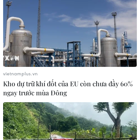
vietnamplus.vn
Kho dự trữ khí đốt của EU còn chưa đầy 60%
ngay trước mùa Đông