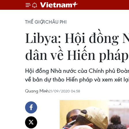
THẾ GIỚI
CHÂU PHI
Libya: Hội đồng 
dân về Hiến pháp
Hội đồng Nhà nước của Chính phủ Đoàn 
về bản dự thảo Hiến pháp và xem xét lạ
Quang Minh
21/09/2020 04:58