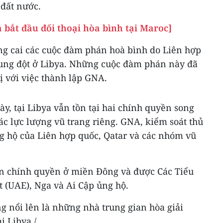
 đất nước.
a bắt đầu đối thoại hòa bình tại Maroc]
g cai các cuộc đàm phán hoà bình do Liên hợp
xung đột ở Libya. Những cuộc đàm phán này đã
ị với việc thành lập GNA.
ày, tại Libya vẫn tồn tại hai chính quyền song
ác lực lượng vũ trang riêng. GNA, kiểm soát thủ
ng hộ của Liên hợp quốc, Qatar và các nhóm vũ
n chính quyền ở miền Đông và được Các Tiểu
 (UAE), Nga và Ai Cập ủng hộ.
g nổi lên là những nhà trung gian hòa giải
i Libya./.