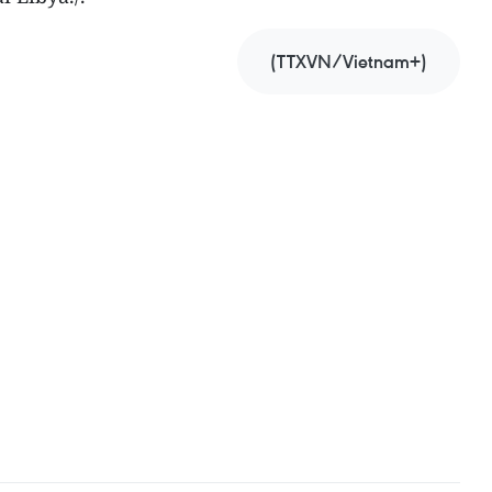
(TTXVN/Vietnam+)