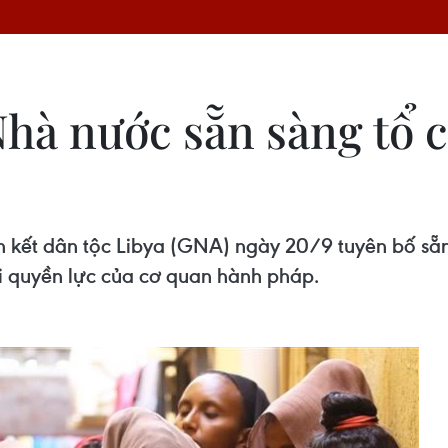
Nhà nước sẵn sàng tổ 
kết dân tộc Libya (GNA) ngày 20/9 tuyên bố sẵn
i quyền lực của cơ quan hành pháp.