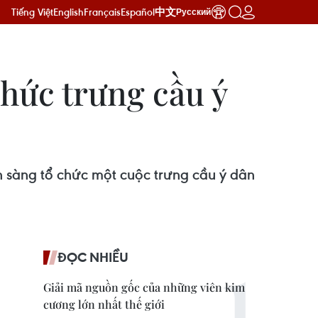
Tiếng Việt
English
Français
Español
中文
Русский
chức trưng cầu ý
 sàng tổ chức một cuộc trưng cầu ý dân
ĐỌC NHIỀU
Giải mã nguồn gốc của những viên kim
cương lớn nhất thế giới