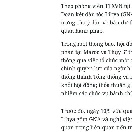
Theo phóng viên TTXVN tại
Đoàn kết dân tộc Libya (GNA
trưng cầu ý dân về bản dự t
quan hành pháp.
Trong một thông báo, hội đồ
phán tại Maroc và Thụy Sĩ 
thông qua việc tổ chức một 
chỉnh quyền lực của ngành 
thống thành Tổng thống và 
khỏi hội đồng; thỏa thuận g
nhiệm các chức vụ hành chí
Trước đó, ngày 10/9 vừa qua
Libya gồm GNA và nghị viện 
quan trọng liên quan tiến t