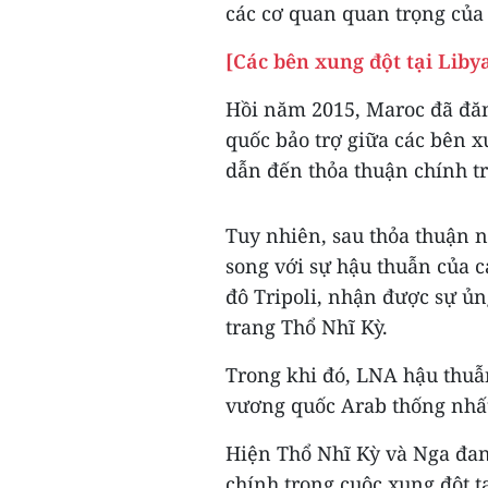
các cơ quan quan trọng của
[Các bên xung đột tại Liby
Hồi năm 2015, Maroc đã đăn
quốc bảo trợ giữa các bên 
dẫn đến thỏa thuận chính tr
Tuy nhiên, sau thỏa thuận n
song với sự hậu thuẫn của c
đô Tripoli, nhận được sự ủ
trang Thổ Nhĩ Kỳ.
Trong khi đó, LNA hậu thuẫ
vương quốc Arab thống nhất
Hiện Thổ Nhĩ Kỳ và Nga đan
chính trong cuộc xung đột tạ