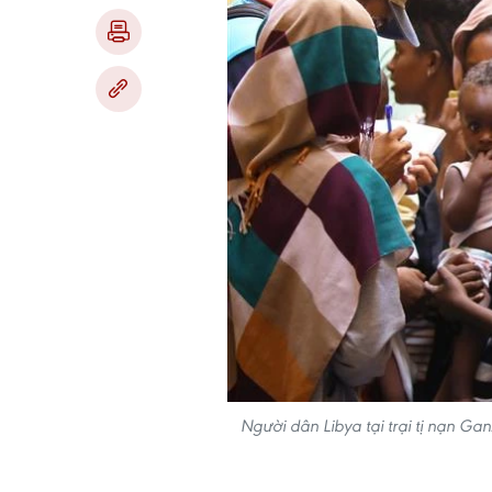
Người dân Libya tại trại tị nạn Ganz