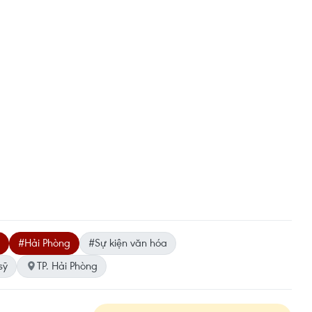
#Hải Phòng
#Sự kiện văn hóa
sỹ
TP. Hải Phòng