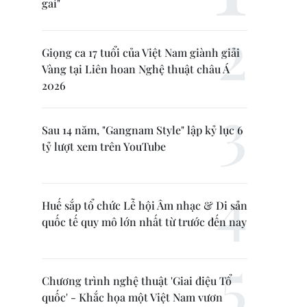
gai"
Giọng ca 17 tuổi của Việt Nam giành giải
Vàng tại Liên hoan Nghệ thuật châu Á
2026
Sau 14 năm, "Gangnam Style" lập kỷ lục 6
tỷ lượt xem trên YouTube
Huế sắp tổ chức Lễ hội Âm nhạc & Di sản
quốc tế quy mô lớn nhất từ trước đến nay
Chương trình nghệ thuật 'Giai điệu Tổ
quốc' - Khắc họa một Việt Nam vươn