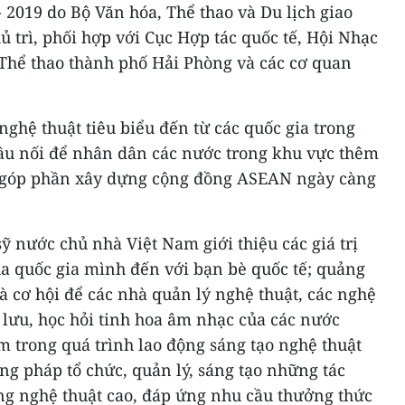
2019 do Bộ Văn hóa, Thể thao và Du lịch giao
ủ trì, phối hợp với Cục Hợp tác quốc tế, Hội Nhạc
 Thể thao thành phố Hải Phòng và các cơ quan
nghệ thuật tiêu biểu đến từ các quốc gia trong
ầu nối để nhân dân các nước trong khu vực thêm
t, góp phần xây dựng cộng đồng ASEAN ngày càng
sỹ nước chủ nhà Việt Nam giới thiệu các giá trị
ủa quốc gia mình đến với bạn bè quốc tế; quảng
 cơ hội để các nhà quản lý nghệ thuật, các nghệ
 lưu, học hỏi tinh hoa âm nhạc của các nước
 trong quá trình lao động sáng tạo nghệ thuật
ng pháp tổ chức, quản lý, sáng tạo những tác
g nghệ thuật cao, đáp ứng nhu cầu thưởng thức