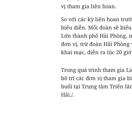
vị tham gia liên hoan.
So với các kỳ liên hoan trướ
biểu diễn. Mỗi đoàn sẽ biểu
Lớn thành phố Hải Phòng, m
đơn vị, trừ đoàn Hải Phòng 
khai mạc, diễn ra lúc 20 gi
Trong quá trình tham gia L
bố trí các đơn vị tham gia 
buổi tại Trung tâm Triển l
Hải./.