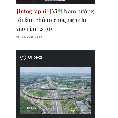
Việt Nam hướng
tới làm chủ 10 công nghệ lõi
vào năm 2030
06/08/2026 04:38
VIDEO