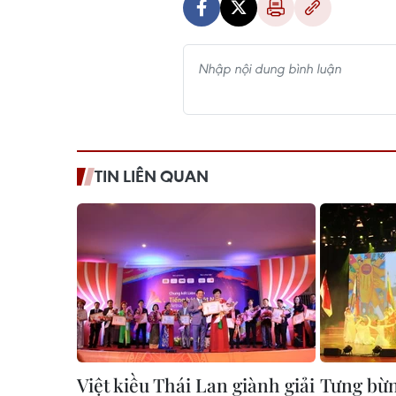
TIN LIÊN QUAN
Việt kiều Thái Lan giành giải
Tưng bừn