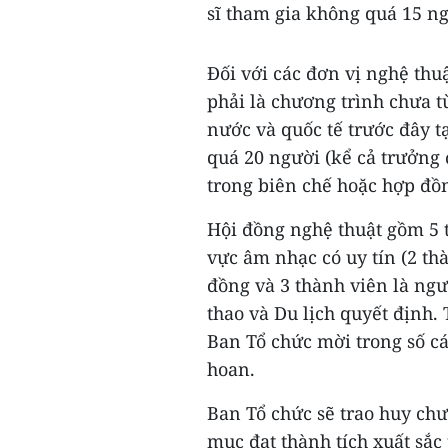
sĩ tham gia không quá 15 n
Đối với các đơn vị nghệ thu
phải là chương trình chưa t
nước và quốc tế trước đây t
quá 20 người (kể cả trưởng
trong biên chế hoặc hợp đồn
Hội đồng nghệ thuật gồm 5 
vực âm nhạc có uy tín (2 th
đồng và 3 thành viên là ng
thao và Du lịch quyết định
Ban Tổ chức mời trong số c
hoan.
Ban Tổ chức sẽ trao huy ch
mục đạt thành tích xuất sắc 