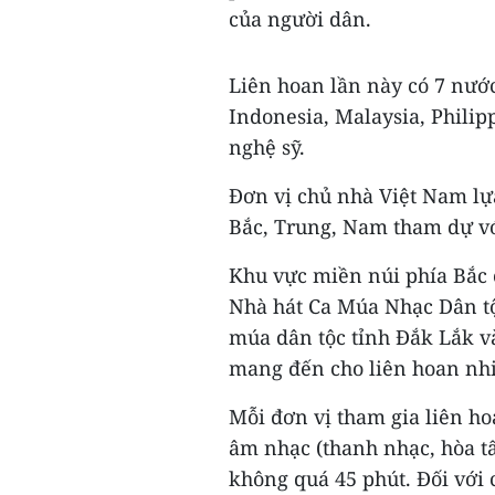
của người dân.
Liên hoan lần này có 7 nư
Indonesia, Malaysia, Philip
nghệ sỹ.
Đơn vị chủ nhà Việt Nam lự
Bắc, Trung, Nam tham dự vớ
Khu vực miền núi phía Bắc
Nhà hát Ca Múa Nhạc Dân t
múa dân tộc tỉnh Đắk Lắk v
mang đến cho liên hoan nh
Mỗi đơn vị tham gia liên h
âm nhạc (thanh nhạc, hòa t
không quá 45 phút. Đối với 