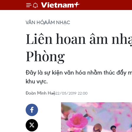
VĂN HÓA
ÂM NHẠC
Liên hoan âm nhạ
Phòng
Đây là sự kiện văn hóa nhằm thúc đẩy m
khu vực.
Đoàn Minh Huệ
22/05/2019 22:00