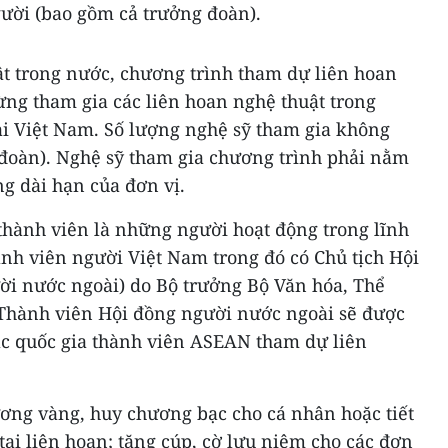
gười (bao gồm cả trưởng đoàn).
ật trong nước, chương trình tham dự liên hoan
ừng tham gia các liên hoan nghệ thuật trong
ại Việt Nam. Số lượng nghệ sỹ tham gia không
 đoàn). Nghệ sỹ tham gia chương trình phải nằm
g dài hạn của đơn vị.
thành viên là những người hoạt động trong lĩnh
ành viên người Việt Nam trong đó có Chủ tịch Hội
ười nước ngoài) do Bộ trưởng Bộ Văn hóa, Thể
. Thành viên Hội đồng người nước ngoài sẽ được
ác quốc gia thành viên ASEAN tham dự liên
ương vàng, huy chương bạc cho cá nhân hoặc tiết
tại liên hoan; tặng cúp, cờ lưu niệm cho các đơn