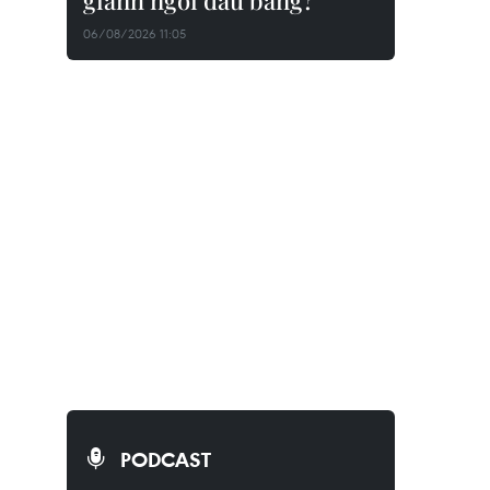
giành ngôi đầu bảng?
06/08/2026 11:05
PODCAST