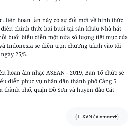
c, liên hoan lần này có sự đổi mới về hình thức
 diễn chính thức hai buổi tại sân khấu Nhà hát
ỗi buổi biểu diễn một nửa số lượng tiết mục của
và Indonesia sẽ diễn trọn chương trình vào tối
ờ ngày 25/5.
iên hoan âm nhạc ASEAN - 2019, Ban Tổ chức sẽ
biểu diễn phục vụ nhân dân thành phố Cảng 5
ãm thành phố, quận Đồ Sơn và huyện đảo Cát
(TTXVN/Vietnam+)