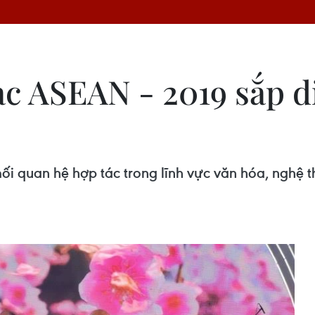
c ASEAN - 2019 sắp di
ối quan hệ hợp tác trong lĩnh vực văn hóa, nghệ 