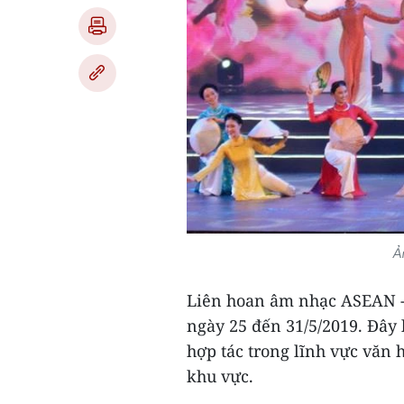
Ả
Liên hoan âm nhạc ASEAN - 
ngày 25 đến 31/5/2019. Đây
hợp tác trong lĩnh vực văn 
khu vực.