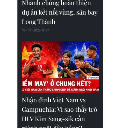
Nhanh chóng hoàn thiện
dự án kết nối vùng, sân bay
Long Thành
06/08/2026 15:07
Nhận định Việt Nam vs
Campuchia: Vì sao thầy trò
HLV Kim Sang-sik cần