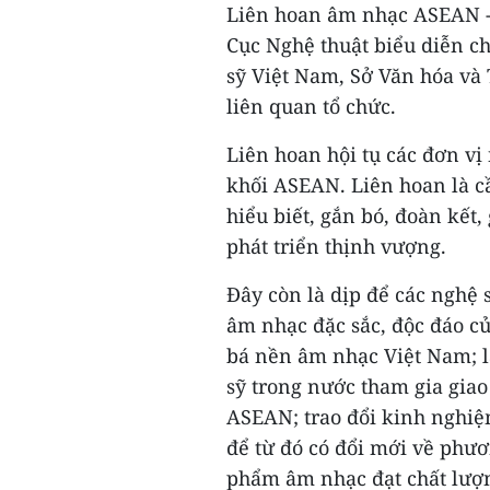
Liên hoan âm nhạc ASEAN - 
Cục Nghệ thuật biểu diễn ch
sỹ Việt Nam, Sở Văn hóa và
liên quan tổ chức.
Liên hoan hội tụ các đơn vị 
khối ASEAN. Liên hoan là c
hiểu biết, gắn bó, đoàn kế
phát triển thịnh vượng.
Đây còn là dịp để các nghệ 
âm nhạc đặc sắc, độc đáo c
bá nền âm nhạc Việt Nam; là
sỹ trong nước tham gia giao
ASEAN; trao đổi kinh nghiệm
để từ đó có đổi mới về phươ
phẩm âm nhạc đạt chất lượn