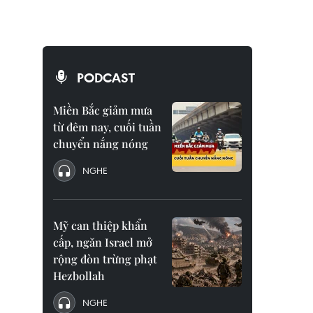
PODCAST
Miền Bắc giảm mưa
từ đêm nay, cuối tuần
chuyển nắng nóng
NGHE
Mỹ can thiệp khẩn
cấp, ngăn Israel mở
rộng đòn trừng phạt
Hezbollah
NGHE