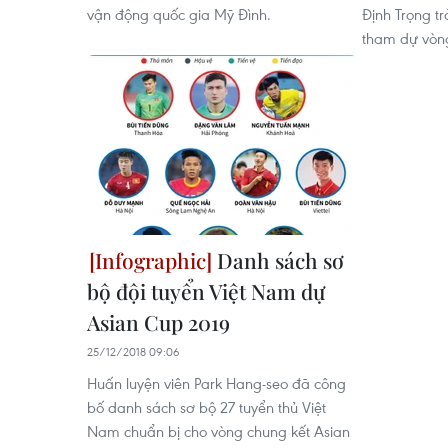
vận động quốc gia Mỹ Đình.
Định Trọng tr
tham dự vòng
Danh sách sơ
bộ đội tuyển Việt Nam dự
Asian Cup 2019
25/12/2018 09:06
Huấn luyện viên Park Hang-seo đã công
bố danh sách sơ bộ 27 tuyển thủ Việt
Nam chuẩn bị cho vòng chung kết Asian