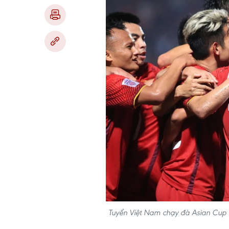
Tuyển Việt Nam chạy đà Asian Cup 2