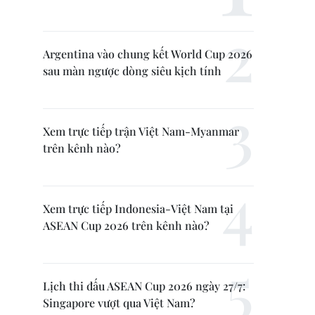
Argentina vào chung kết World Cup 2026
sau màn ngược dòng siêu kịch tính
Xem trực tiếp trận Việt Nam-Myanmar
trên kênh nào?
Xem trực tiếp Indonesia-Việt Nam tại
ASEAN Cup 2026 trên kênh nào?
Lịch thi đấu ASEAN Cup 2026 ngày 27/7:
Singapore vượt qua Việt Nam?