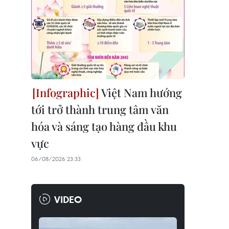
Việt Nam hướng
tới trở thành trung tâm văn
hóa và sáng tạo hàng đầu khu
vực
06/08/2026 23:33
VIDEO