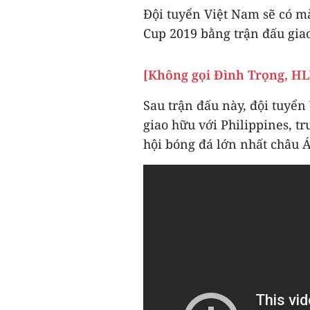
Đội tuyển Việt Nam sẽ có m
Cup 2019 bằng trận đấu giao
[Không gọi Đình Trọng, HL
Sau trận đấu này, đội tuyển
giao hữu với Philippines, 
hội bóng đá lớn nhất châu Á