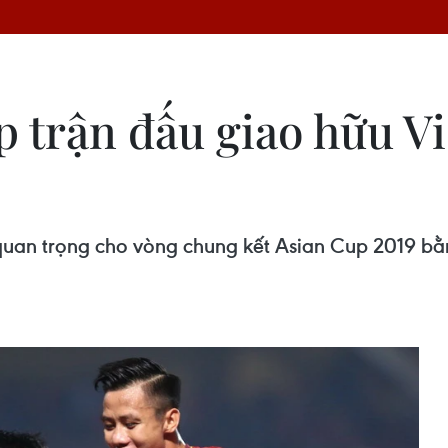
p trận đấu giao hữu V
uan trọng cho vòng chung kết Asian Cup 2019 bằng