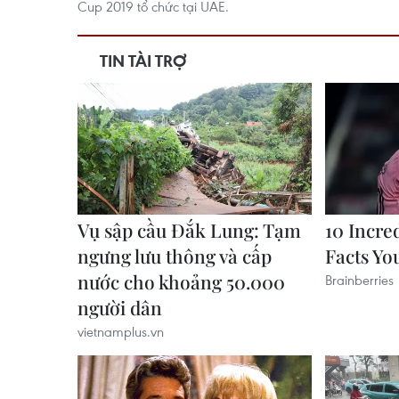
Cup 2019 tổ chức tại UAE.