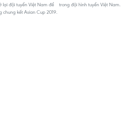
ở lại đội tuyển Việt Nam để
trong đội hình tuyển Việt Nam.
 chung kết Asian Cup 2019.