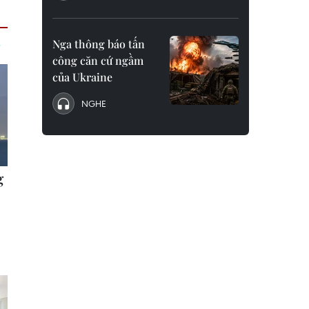
Nga thông báo tấn
công căn cứ ngầm
của Ukraine
NGHE