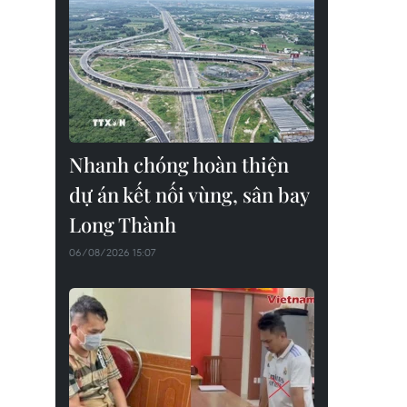
Nhanh chóng hoàn thiện
dự án kết nối vùng, sân bay
Long Thành
06/08/2026 15:07