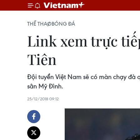
THỂ THAO
BÓNG ĐÁ
Link xem trực tiế
Tiên
Đội tuyển Việt Nam sẽ có màn chạy đà q
sân Mỹ Đình.
25/12/2018 09:12