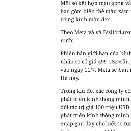
Một số kết hợp màu gọng v
bao gồm biến thể màu xám 
tròng kính màu đen.
Theo Meta và và EssilorLux
nước.
Phiên bản giới hạn của kín
nhấn sẽ có giá 499 USD/sản
vào ngày 11/7. Meta sẽ bán
Hè này.
Trong khi đó, các công ty 
phát triển kính thông minh.
đối tác trị giá 150 triệu US
phát triển kính thông minh 
Snap gần đây cho biết sẽ tu