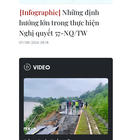
Những định
hướng lớn trong thực hiện
Nghị quyết 57-NQ/TW
07/08/2026 08:18
VIDEO