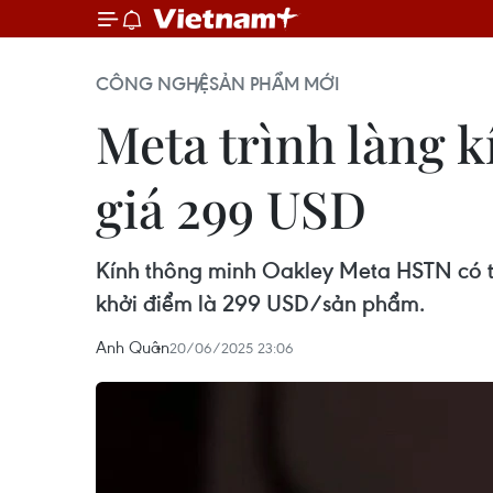
CÔNG NGHỆ
SẢN PHẨM MỚI
Meta trình làng k
giá 299 USD
Kính thông minh Oakley Meta HSTN có th
khởi điểm là 299 USD/sản phẩm.
Anh Quân
20/06/2025 23:06