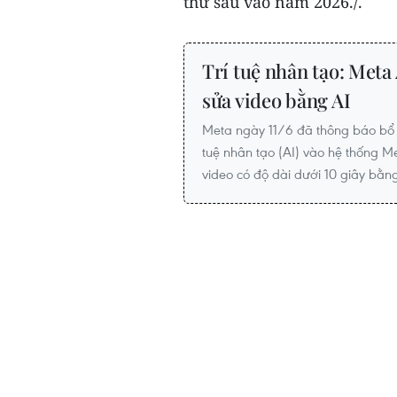
thứ sáu vào năm 2026./.
Trí tuệ nhân tạo: Meta
sửa video bằng AI
Meta ngày 11/6 đã thông báo bổ s
tuệ nhân tạo (AI) vào hệ thống M
video có độ dài dưới 10 giây bằn