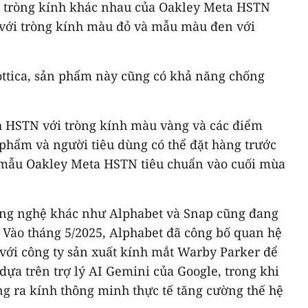
à tròng kính khác nhau của Oakley Meta HSTN
với tròng kính màu đỏ và mẫu màu đen với
ottica, sản phẩm này cũng có khả năng chống
h HSTN với tròng kính màu vàng và các điểm
 phẩm và người tiêu dùng có thể đặt hàng trước
 mẫu Oakley Meta HSTN tiêu chuẩn vào cuối mùa
công nghệ khác như Alphabet và Snap cũng đang
 Vào tháng 5/2025, Alphabet đã công bố quan hệ
D với công ty sản xuất kính mắt Warby Parker để
dựa trên trợ lý AI Gemini của Google, trong khi
ng ra kính thông minh thực tế tăng cường thế hệ