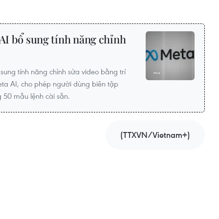
 AI bổ sung tính năng chỉnh
ung tính năng chỉnh sửa video bằng trí
eta AI, cho phép người dùng biên tập
g 50 mẫu lệnh cài sẵn.
(TTXVN/Vietnam+)