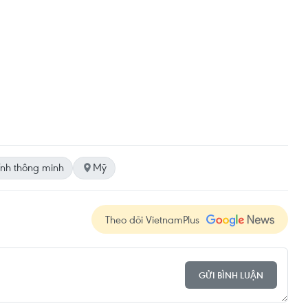
ính thông minh
Mỹ
Theo dõi VietnamPlus
GỬI BÌNH LUẬN