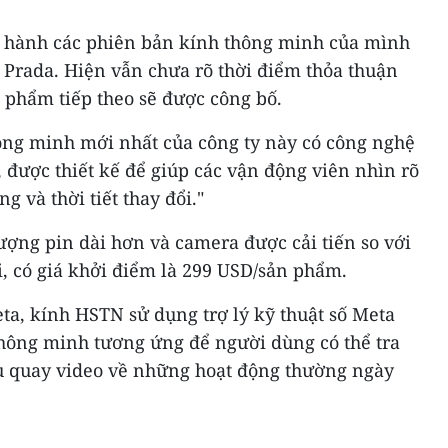
t hành các phiên bản kính thông minh của mình
 Prada. Hiện vẫn chưa rõ thời điểm thỏa thuận
 phẩm tiếp theo sẽ được công bố.
hông minh mới nhất của công ty này có công nghệ
được thiết kế để giúp các vận động viên nhìn rõ
g và thời tiết thay đổi."
ượng pin dài hơn và camera được cải tiến so với
, có giá khởi điểm là 299 USD/sản phẩm.
a, kính HSTN sử dụng trợ lý kỹ thuật số Meta
thông minh tương ứng để người dùng có thể tra
cầu quay video về những hoạt động thường ngày