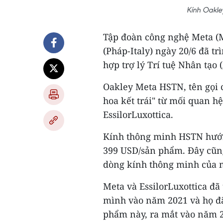
Kính Oakle
Tập đoàn công nghệ Meta (Mỹ
(Pháp-Italy) ngày 20/6 đã t
hợp trợ lý Trí tuệ Nhân tạo 
Oakley Meta HSTN, tên gọi 
hoa kết trái" từ mối quan h
EssilorLuxottica.
Kính thông minh HSTN hướng
399 USD/sản phẩm. Đây cũng
dòng kính thông minh của 
Meta và EssilorLuxottica đã
mình vào năm 2021 và họ đã
phẩm này, ra mắt vào năm 