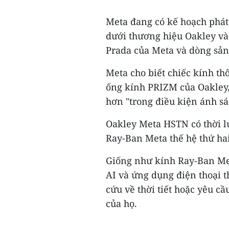
Meta đang có kế hoạch phá
dưới thương hiệu Oakley và
Prada của Meta và dòng sản
Meta cho biết chiếc kính t
ống kính PRIZM của Oakley, 
hơn "trong điều kiện ánh sán
Oakley Meta HSTN có thời l
Ray-Ban Meta thế hệ thứ hai
Giống như kính Ray-Ban Met
AI và ứng dụng điện thoại 
cứu về thời tiết hoặc yêu 
của họ.