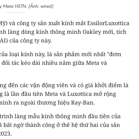
y Meta HSTN. (Ảnh: wired)
) và công ty sản xuất kính mắt EssilorLuxottica
rình làng dòng kính thông minh Oakley mới, tích
(AI) của công ty này.
của loại kính này, là sản phẩm mới nhất "đơm
ệ đối tác kéo dài nhiều năm giữa Meta và
 đến các vận động viên và có giá khởi điểm là
 là lần đầu tiên Meta và Luxottica mở rộng
mình ra ngoài thương hiệu Ray-Ban.
 trình làng mẫu kính thông minh đầu tiên của
 bất ngờ thành công ở thế hệ thứ hai của sản
2023.