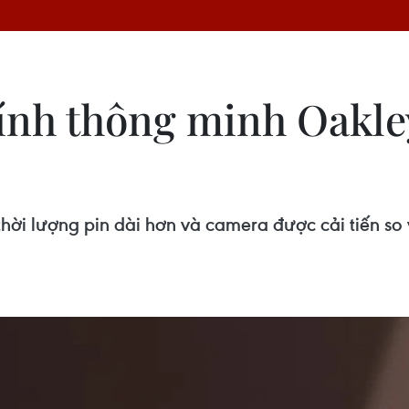
ính thông minh Oakley
ời lượng pin dài hơn và camera được cải tiến so v