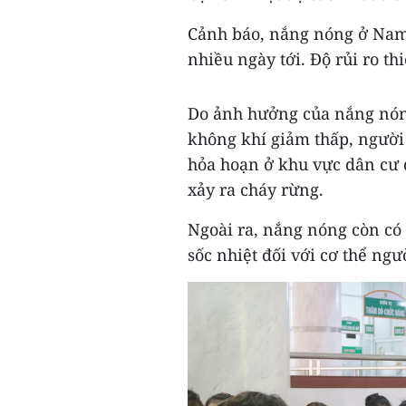
Cảnh báo, nắng nóng ở Nam 
nhiều ngày tới. Độ rủi ro th
Do ảnh hưởng của nắng nóng
không khí giảm thấp, người
hỏa hoạn ở khu vực dân cư 
xảy ra cháy rừng.
Ngoài ra, nắng nóng còn có 
sốc nhiệt đối với cơ thể ngư