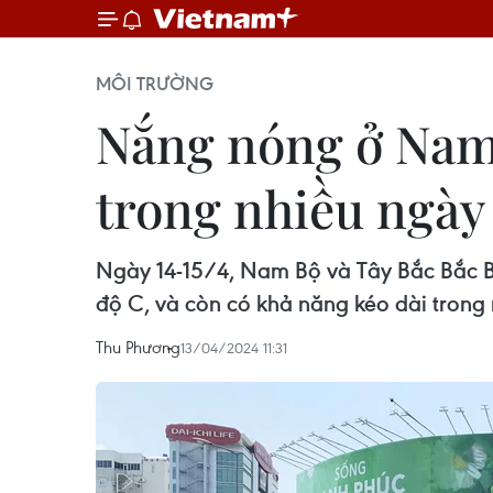
MÔI TRƯỜNG
Nắng nóng ở Nam 
trong nhiều ngày 
Ngày 14-15/4, Nam Bộ và Tây Bắc Bắc Bộ
độ C, và còn có khả năng kéo dài trong 
Thu Phương
13/04/2024 11:31