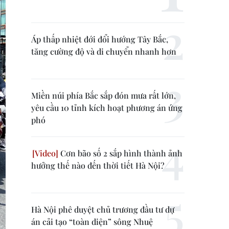
Áp thấp nhiệt đới đổi hướng Tây Bắc,
tăng cường độ và di chuyển nhanh hơn
Miền núi phía Bắc sắp đón mưa rất lớn,
yêu cầu 10 tỉnh kích hoạt phương án ứng
phó
Cơn bão số 2 sắp hình thành ảnh
hưởng thế nào đến thời tiết Hà Nội?
Hà Nội phê duyệt chủ trương đầu tư dự
án cải tạo “toàn diện” sông Nhuệ