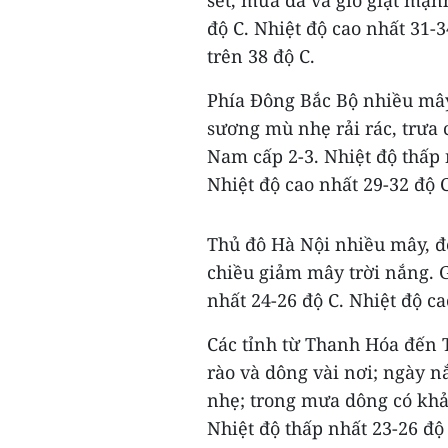
độ C. Nhiệt độ cao nhất 31-3
trên 38 độ C.
Phía Đông Bắc Bộ nhiều mây
sương mù nhẹ rải rác, trưa
Nam cấp 2-3. Nhiệt độ thấp 
Nhiệt độ cao nhất 29-32 độ C
Thủ đô Hà Nội nhiều mây, 
chiều giảm mây trời nắng. 
nhất 24-26 độ C. Nhiệt độ ca
Các tỉnh từ Thanh Hóa đến 
rào và dông vài nơi; ngày n
nhẹ; trong mưa dông có khả 
Nhiệt độ thấp nhất 23-26 độ 