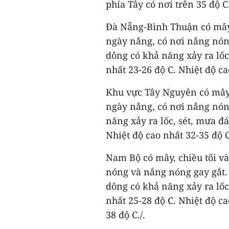
phía Tây có nơi trên 35 độ C
Đà Nẵng-Bình Thuận có mây,
ngày nắng, có nơi nắng nó
dông có khả năng xảy ra lốc
nhất 23-26 độ C. Nhiệt độ ca
Khu vực Tây Nguyên có mây,
ngày nắng, có nơi nắng nón
năng xảy ra lốc, sét, mưa đá
Nhiệt độ cao nhất 32-35 độ C
Nam Bộ có mây, chiều tối v
nóng và nắng nóng gay gắt
dông có khả năng xảy ra lốc
nhất 25-28 độ C. Nhiệt độ c
38 độ C./.