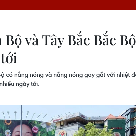
Bộ và Tây Bắc Bắc Bộ 
tới
 có nắng nóng và nắng nóng gay gắt với nhiệt độ 
nhiều ngày tới.