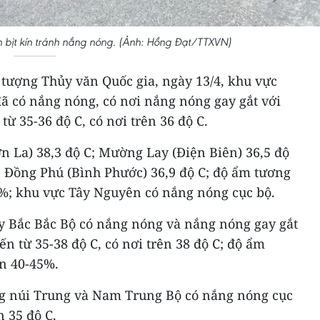
bịt kín tránh nắng nóng. (Ảnh: Hồng Đạt/TTXVN)
tượng Thủy văn Quốc gia, ngày 13/4, khu vực
ã có nắng nóng, có nơi nắng nóng gay gắt với
 từ 35-36 độ C, có nơi trên 36 độ C.
n La) 38,3 độ C; Mường Lay (Điện Biên) 36,5 độ
C, Đồng Phú (Bình Phước) 36,9 độ C; độ ẩm tương
0%; khu vực Tây Nguyên có nắng nóng cục bộ.
y Bắc Bắc Bộ có nắng nóng và nắng nóng gay gắt
ến từ 35-38 độ C, có nơi trên 38 độ C; độ ẩm
ến 40-45%.
g núi Trung và Nam Trung Bộ có nắng nóng cục
n 35 độ C.