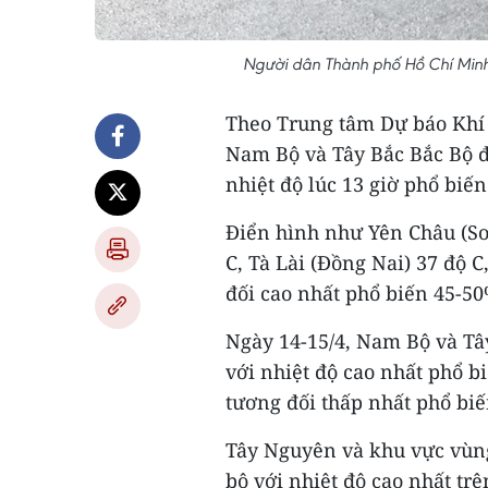
Người dân Thành phố Hồ Chí Minh 
Theo Trung tâm Dự báo Khí 
Nam Bộ và Tây Bắc Bắc Bộ đ
nhiệt độ lúc 13 giờ phổ biến
Điển hình như Yên Châu (Sơ
C, Tà Lài (Đồng Nai) 37 độ 
đối cao nhất phổ biến 45-5
Ngày 14-15/4, Nam Bộ và Tâ
với nhiệt độ cao nhất phổ bi
tương đối thấp nhất phổ bi
Tây Nguyên và khu vực vùn
bộ với nhiệt độ cao nhất trê