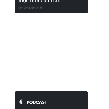
lược mới của Iran
06/08/2026 04:36
PODCAST