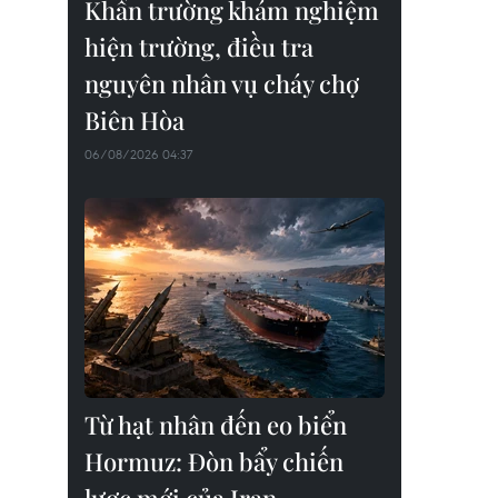
Khẩn trường khám nghiệm
hiện trường, điều tra
nguyên nhân vụ cháy chợ
Biên Hòa
06/08/2026 04:37
Từ hạt nhân đến eo biển
Hormuz: Đòn bẩy chiến