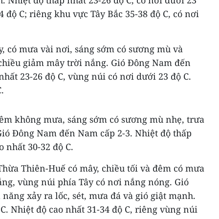
4 độ C; riêng khu vực Tây Bắc 35-38 độ C, có nơi
, có mưa vài nơi, sáng sớm có sương mù và
 chiều giảm mây trời nắng. Gió Đông Nam đến
nhất 23-26 độ C, vùng núi có nơi dưới 23 độ C.
.
đêm không mưa, sáng sớm có sương mù nhẹ, trưa
Gió Đông Nam đến Nam cấp 2-3. Nhiệt độ thấp
o nhất 30-32 độ C.
Thừa Thiên-Huế có mây, chiều tối và đêm có mưa
ắng, vùng núi phía Tây có nơi nắng nóng. Gió
năng xảy ra lốc, sét, mưa đá và gió giật mạnh.
C. Nhiệt độ cao nhất 31-34 độ C, riêng vùng núi