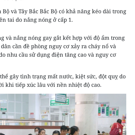
Bộ và Tây Bắc Bắc Bộ có khả năng kéo dài trong
iên tai do nắng nóng ở cấp 1.
 và nắng nóng gay gắt kết hợp với độ ẩm trong
 dân cần đề phòng nguy cơ xảy ra cháy nổ và
do nhu cầu sử dụng điện tăng cao và nguy cơ
thể gây tình trạng mất nước, kiệt sức, đột quỵ do
ời khi tiếp xúc lâu với nền nhiệt độ cao.