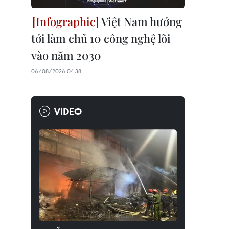
Việt Nam hướng
tới làm chủ 10 công nghệ lõi
vào năm 2030
06/08/2026 04:38
VIDEO