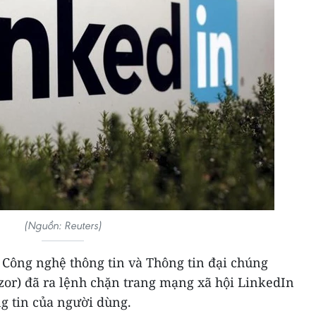
(Nguồn: Reuters)
 Công nghệ thông tin và Thông tin đại chúng
r) đã ra lệnh chặn trang mạng xã hội LinkedIn
ng tin của người dùng.