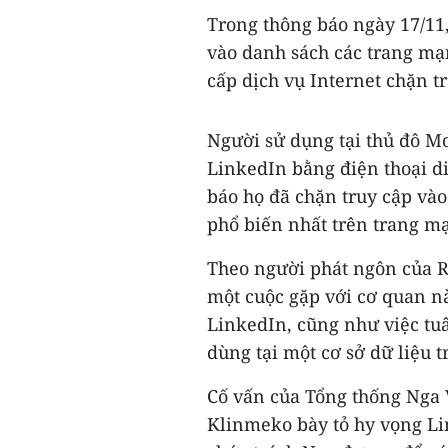
Trong thông báo ngày 17/11
vào danh sách các trang mạn
cấp dịch vụ Internet chặn 
Người sử dụng tại thủ đô Mo
LinkedIn bằng điện thoại di
báo họ đã chặn truy cập vào
phổ biến nhất trên trang mạ
Theo người phát ngôn của R
một cuộc gặp với cơ quan nà
LinkedIn, cũng như việc tuâ
dùng tại một cơ sở dữ liệu t
Cố vấn của Tổng thống Nga 
Klinmeko bày tỏ hy vọng Li