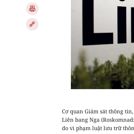
Cơ quan Giám sát thông tin,
Liên bang Nga (Roskomnadzo
do vi phạm luật lưu trữ thô