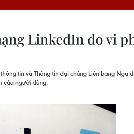
ạng LinkedIn do vi ph
thông tin và Thông tin đại chúng Liên bang Nga đ
in của người dùng.