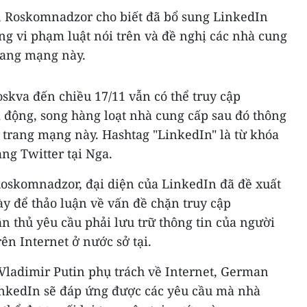
, Roskomnadzor cho biết đã bổ sung LinkedIn
g vi phạm luật nói trên và đề nghị các nhà cung
trang mạng này.
skva đến chiều 17/11 vẫn có thể truy cập
 động, song hàng loạt nhà cung cấp sau đó thông
 trang mạng này. Hashtag "LinkedIn" là từ khóa
ng Twitter tại Nga.
oskomnadzor, đại diện của LinkedIn đã đề xuất
y để thảo luận về vấn đề chặn truy cập
n thủ yêu cầu phải lưu trữ thông tin của người
rên Internet ở nước sở tại.
Vladimir Putin phụ trách về Internet, German
nkedIn sẽ đáp ứng được các yêu cầu mà nhà