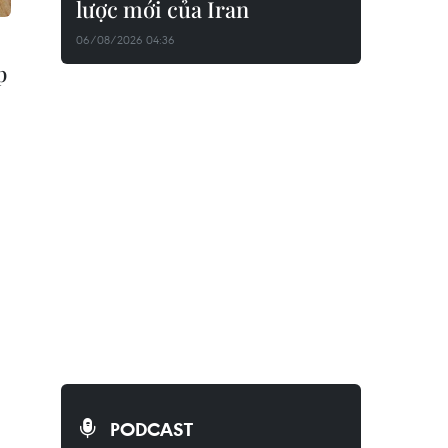
lược mới của Iran
06/08/2026 04:36
p
PODCAST