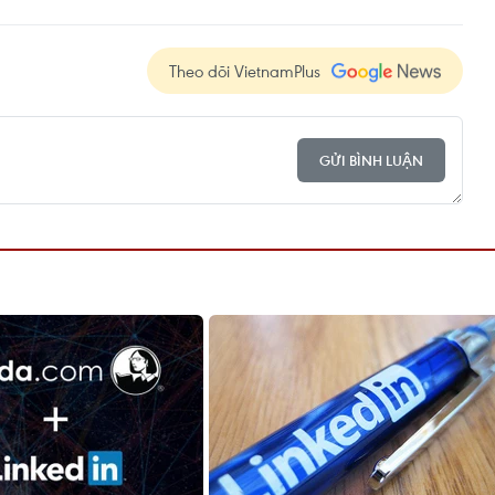
Theo dõi VietnamPlus
GỬI BÌNH LUẬN