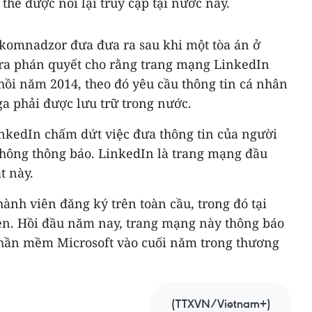
thể được nối lại truy cập tại nước này.
skomnadzor đưa đưa ra sau khi một tòa án ở
ra phán quyết cho rằng trang mạng LinkedIn
hồi năm 2014, theo đó yêu cầu thông tin cá nhân
a phải được lưu trữ trong nước.
nkedIn chấm dứt việc đưa thông tin của người
hông thông báo. LinkedIn là trang mạng đầu
t này.
hành viên đăng ký trên toàn cầu, trong đó tại
iên. Hồi đầu năm nay, trang mạng này thông báo
phần mềm Microsoft vào cuối năm trong thương
(TTXVN/Vietnam+)