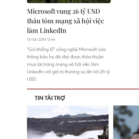
Microsoft vung 26 tỷ USD
thâu tóm mạng xã hội việc
làm LinkedIn
13/06/2016 13:44
"Gã khổng lồ" công nghệ Microsoft vừa
thông báo họ đã đạt được thỏa thuận
mua lại trang mạng xã hội việc làm
LinkedIn với giá trị thương vụ lên tới 26 tỷ
USD.