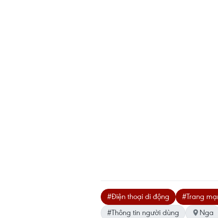
#Điện thoại di động
#Trang mạn
#Thông tin người dùng
Nga