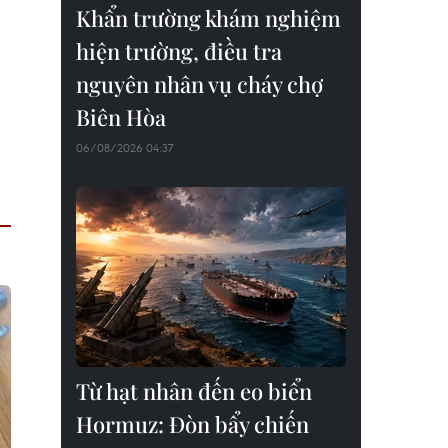
Khẩn trường khám nghiệm
hiện trường, điều tra
nguyên nhân vụ cháy chợ
Biên Hòa
06/08/2026 04:37
Từ hạt nhân đến eo biển
Hormuz: Đòn bẩy chiến