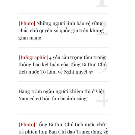
Những người lính bảo vệ vững
chắc chủ quyền số quốc gia trên không
gian mạng
4 yêu cầu trọng tâm trong
thông báo kết luận của Tổng Bí thư, Chủ
tịch nước Tô Lâm về Nghị quyết 57
Hàng trăm ngàn người khiếm thị ở Việt
Nam có cơ hội 'tìm lại ánh sáng'
Tổng Bí thư, Chủ tịch nước chủ
trì phiên họp Ban Chỉ đạo Trung ương về