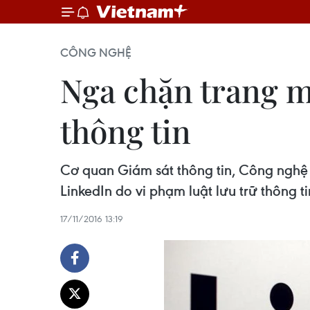
CÔNG NGHỆ
Nga chặn trang m
thông tin
Cơ quan Giám sát thông tin, Công nghệ 
LinkedIn do vi phạm luật lưu trữ thông t
17/11/2016 13:19