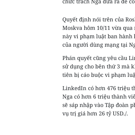
chức trách Nga đưa ra để có 
Quyết định nói trên của Ro
Moskva hôm 10/11 vừa qua 
này vi phạm luật ban hành 
của người dùng mạng tại Ng
Phán quyết cũng yêu cầu Li
sử dụng cho bên thứ 3 mà k
tiên bị cáo buộc vi phạm luậ
LinkedIn có hơn 476 triệu t
Nga có hơn 6 triệu thành v
sẽ sáp nhập vào Tập đoàn 
vụ trị giá hơn 26 tỷ USD./.