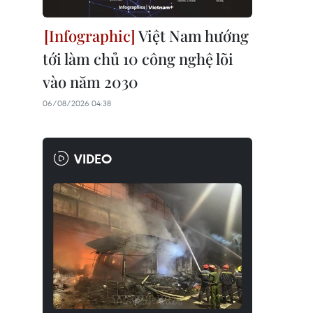
Việt Nam hướng
tới làm chủ 10 công nghệ lõi
vào năm 2030
06/08/2026 04:38
VIDEO