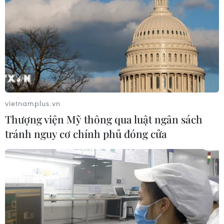
vietnamplus.vn
Thượng viện Mỹ thông qua luật ngân sách
tránh nguy cơ chính phủ đóng cửa