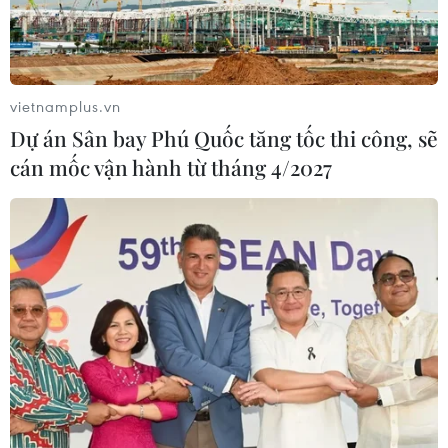
vietnamplus.vn
Dự án Sân bay Phú Quốc tăng tốc thi công, sẽ
cán mốc vận hành từ tháng 4/2027