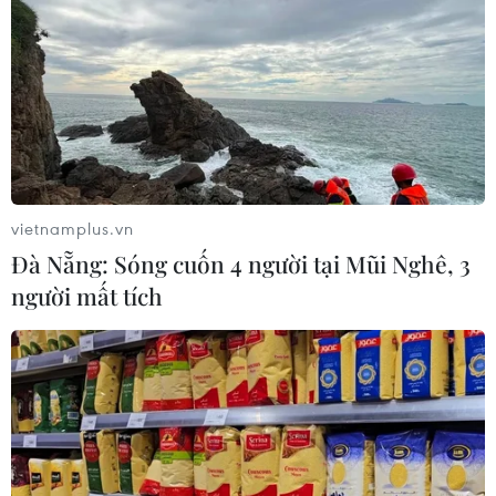
vietnamplus.vn
Đà Nẵng: Sóng cuốn 4 người tại Mũi Nghê, 3
người mất tích