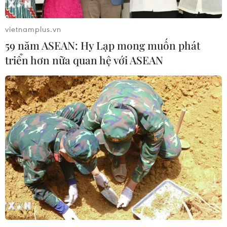
vietnamplus.vn
59 năm ASEAN: Hy Lạp mong muốn phát
triển hơn nữa quan hệ với ASEAN