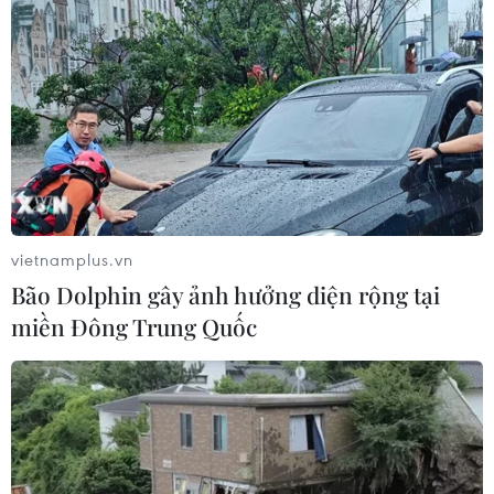
vietnamplus.vn
Bão Dolphin gây ảnh hưởng diện rộng tại
miền Đông Trung Quốc