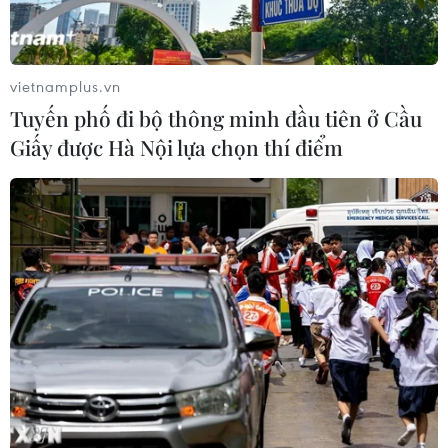
vietnamplus.vn
Tuyến phố đi bộ thông minh đầu tiên ở Cầu
Giấy được Hà Nội lựa chọn thí điểm