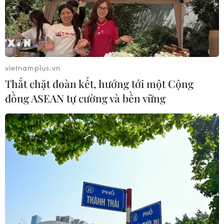
vietnamplus.vn
Thắt chặt đoàn kết, hướng tới một Cộng
đồng ASEAN tự cường và bền vững