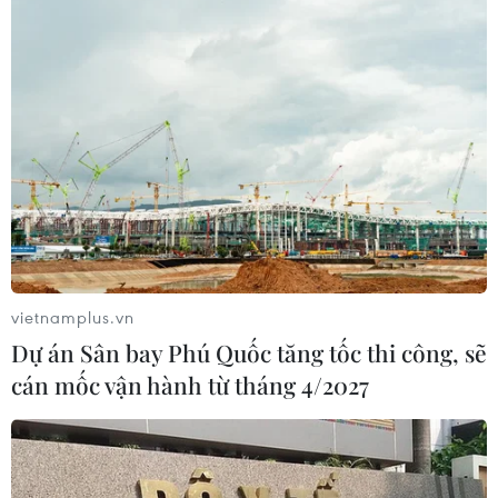
vietnamplus.vn
Dự án Sân bay Phú Quốc tăng tốc thi công, sẽ
cán mốc vận hành từ tháng 4/2027