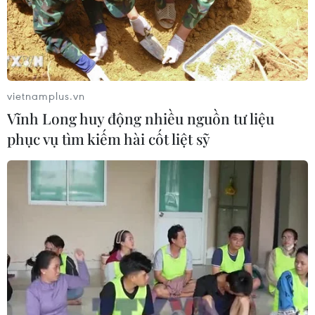
vietnamplus.vn
Vĩnh Long huy động nhiều nguồn tư liệu
phục vụ tìm kiếm hài cốt liệt sỹ