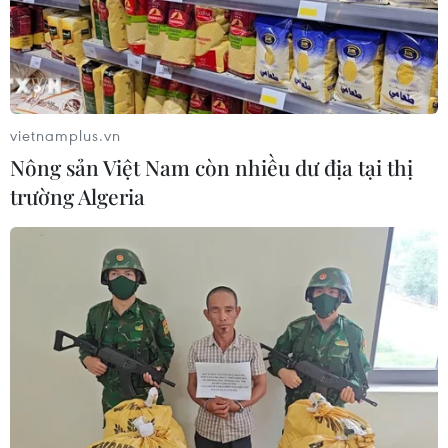
bút lông trên loại giấy Dó.
vietnamplus.vn
Nông sản Việt Nam còn nhiều dư địa tại thị
trường Algeria
Mường Lay bảo tồn những di sản
văn hóa của người Thái trắng