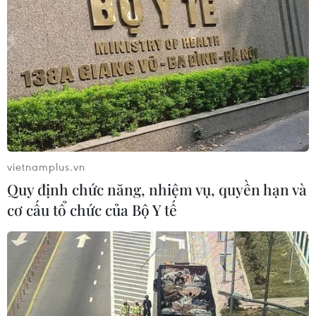
vietnamplus.vn
Quy định chức năng, nhiệm vụ, quyền hạn và
cơ cấu tổ chức của Bộ Y tế