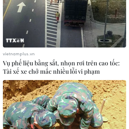
vietnamplus.vn
Vụ phế liệu bằng sắt, nhọn rơi trên cao tốc:
Tài xế xe chở mắc nhiều lỗi vi phạm