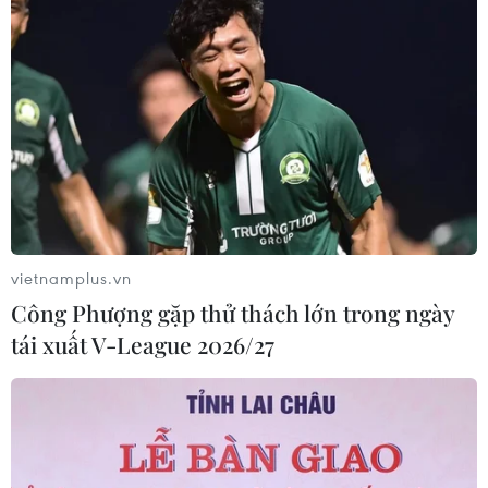
vietnamplus.vn
Công Phượng gặp thử thách lớn trong ngày
tái xuất V-League 2026/27