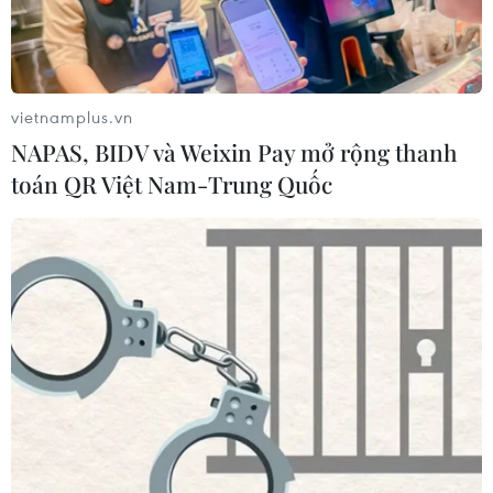
vietnamplus.vn
NAPAS, BIDV và Weixin Pay mở rộng thanh
toán QR Việt Nam-Trung Quốc
TIN CÙNG CHUYÊN MỤC