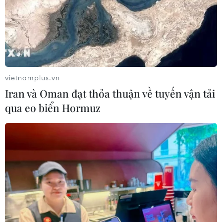
vietnamplus.vn
Iran và Oman đạt thỏa thuận về tuyến vận tải
qua eo biển Hormuz