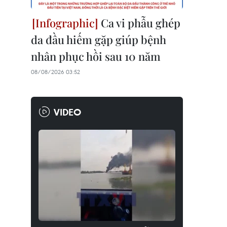
Ca vi phẫu ghép
da đầu hiếm gặp giúp bệnh
nhân phục hồi sau 10 năm
08/08/2026 03:52
VIDEO