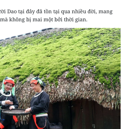
i Dao tại đây đã tồn tại qua nhiều đời, mang
 mà không bị mai một bởi thời gian.