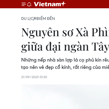
DU LỊCH
ĐIỂM ĐẾN
Nguyên sơ Xà Phì
giữa đại ngàn Tâ
Những nếp nhà sàn lợp lá cọ phủ kín rê
tạo nên vẻ đẹp cổ kính, rất riêng của mi
21/09/2025 01:30