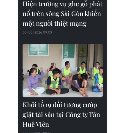
Hiện trường vụ ghe gỗ phát
nổ trên sông Sài Gòn khiến
một người thiệt mạng
08/08/2026 09:03
Khởi tố 19 đối tượng cướp
giật tài sản tại Công ty Tân
Huê Viên