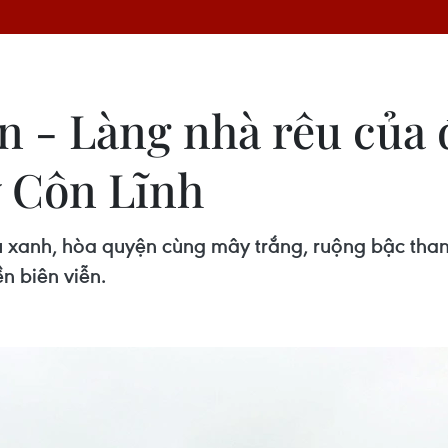
n - Làng nhà rêu của
y Côn Lĩnh
u xanh, hòa quyện cùng mây trắng, ruộng bậc than
ền biên viễn.