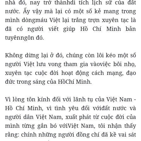
nhà đó, nay trở thànhdi tích lịch sử của đất
nước. Ấy vậy mà lại có một số kẻ mang trong
mình dòngmáu Việt lại trắng trợn xuyên tạc là
đã có người viết giúp Hồ Chí Minh bản
tuyênngôn đó.
Không dừng lại ở đó, chúng còn lôi kéo một số
người Việt lưu vong tham gia vàoviệc bôi nhọ,
xuyên tạc cuộc đời hoạt động cách mạng, đạo
đức trong sáng của HồChí Minh.
Vì lòng tôn kính đối với lãnh tụ của Việt Nam -
Hồ Chí Minh, vì tình yêu đối vớiđất nước và
người dân Việt Nam, xuất phát từ cuộc đời của
mình từng gắn bó vớiViệt Nam, tôi nhận thấy
rằng: chính những người đồng chí đã kề vai sát