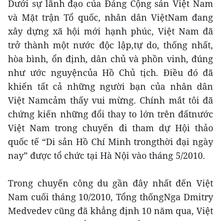
Dưới sự lãnh đạo của Đảng Cộng sản Việt Nam
và Mặt trận Tổ quốc, nhân dân ViệtNam đang
xây dựng xã hội mới hạnh phúc, Việt Nam đã
trở thành một nước độc lập,tự do, thống nhất,
hòa bình, ổn định, dân chủ và phồn vinh, đúng
như ước nguyệncủa Hồ Chủ tịch. Điều đó đã
khiến tất cả những người bạn của nhân dân
Việt Namcảm thấy vui mừng. Chính mắt tôi đã
chứng kiến những đổi thay to lớn trên đấtnước
Việt Nam trong chuyến đi tham dự Hội thảo
quốc tế “Di sản Hồ Chí Minh trongthời đại ngày
nay” được tổ chức tại Hà Nội vào tháng 5/2010.
Trong chuyến công du gần đây nhất đến Việt
Nam cuối tháng 10/2010, Tổng thốngNga Dmitry
Medvedev cũng đã khẳng định 10 năm qua, Việt