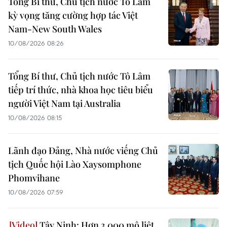
Tổng Bí thư, Chủ tịch nước Tô Lâm
kỳ vọng tăng cường hợp tác Việt
Nam-New South Wales
10/08/2026 08:26
Tổng Bí thư, Chủ tịch nước Tô Lâm
tiếp trí thức, nhà khoa học tiêu biểu
người Việt Nam tại Australia
10/08/2026 08:15
Lãnh đạo Đảng, Nhà nước viếng Chủ
tịch Quốc hội Lào Xaysomphone
Phomvihane
10/08/2026 07:59
Tây Ninh: Hơn 3.000 mộ liệt