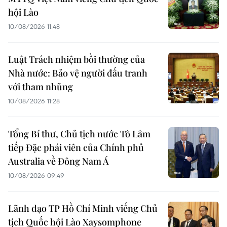
hội Lào
10/08/2026 11:48
Luật Trách nhiệm bồi thường của
Nhà nước: Bảo vệ người đấu tranh
với tham nhũng
10/08/2026 11:28
Tổng Bí thư, Chủ tịch nước Tô Lâm
tiếp Đặc phái viên của Chính phủ
Australia về Đông Nam Á
10/08/2026 09:49
Lãnh đạo TP Hồ Chí Minh viếng Chủ
tịch Quốc hội Lào Xaysomphone