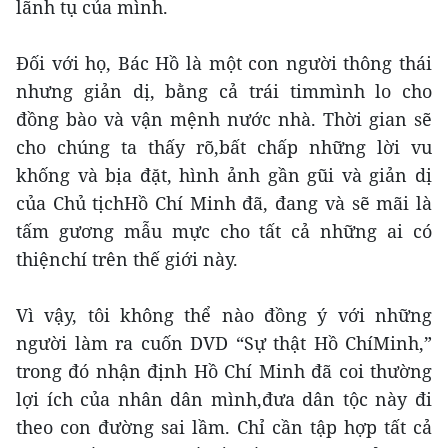
lãnh tụ của mình.
Đối với họ, Bác Hồ là một con người thông thái
nhưng giản dị, bằng cả trái timmình lo cho
đồng bào và vận mệnh nước nhà. Thời gian sẽ
cho chúng ta thấy rõ,bất chấp những lời vu
khống và bịa đặt, hình ảnh gần gũi và giản dị
của Chủ tịchHồ Chí Minh đã, đang và sẽ mãi là
tấm gương mẫu mực cho tất cả những ai có
thiệnchí trên thế giới này.
Vì vậy, tôi không thể nào đồng ý với những
người làm ra cuốn DVD “Sự thật Hồ ChíMinh,”
trong đó nhận định Hồ Chí Minh đã coi thường
lợi ích của nhân dân mình,đưa dân tộc này đi
theo con đường sai lầm. Chỉ cần tập hợp tất cả