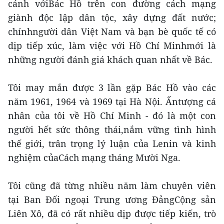
cánh vớiBác Hồ trên con đường cách mạng
giành độc lập dân tộc, xây dựng đất nước;
chínhngười dân Việt Nam và bạn bè quốc tế có
dịp tiếp xúc, làm việc với Hồ Chí Minhmới là
những người đánh giá khách quan nhất về Bác.
Tôi may mắn được 3 lần gặp Bác Hồ vào các
năm 1961, 1964 và 1969 tại Hà Nội. Ấntượng cá
nhân của tôi về Hồ Chí Minh - đó là một con
người hết sức thông thái,nắm vững tình hình
thế giới, trân trọng lý luận của Lenin và kinh
nghiệm củaCách mạng tháng Mười Nga.
Tôi cũng đã từng nhiều năm làm chuyên viên
tại Ban Đối ngoại Trung ương ĐảngCộng sản
Liên Xô, đã có rất nhiều dịp được tiếp kiến, trò