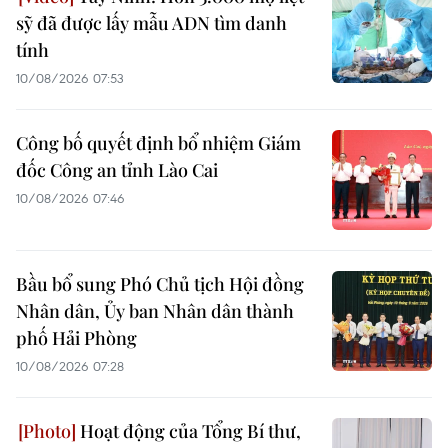
sỹ đã được lấy mẫu ADN tìm danh
tính
10/08/2026 07:53
Công bố quyết định bổ nhiệm Giám
đốc Công an tỉnh Lào Cai
10/08/2026 07:46
Bầu bổ sung Phó Chủ tịch Hội đồng
Nhân dân, Ủy ban Nhân dân thành
phố Hải Phòng
10/08/2026 07:28
Hoạt động của Tổng Bí thư,