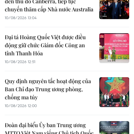
đến thủ đô Canberra, tiếp tục
chuyến thăm cấp Nhà nước Australia
10/08/2026 13:04
Đại tá Hoàng Quốc Việt được điều
động giữ chức Giám đốc Công an
tỉnh Thanh Hóa
10/08/2026 12:51
Quy định nguyên tắc hoạt động của
Ban Chỉ đạo Trung ương phòng,
chống ma túy
10/08/2026 12:00
Đoàn đại biểu Ủy ban Trung ương
MTTQ Việt Nam viếng Chủ tịch Quốc