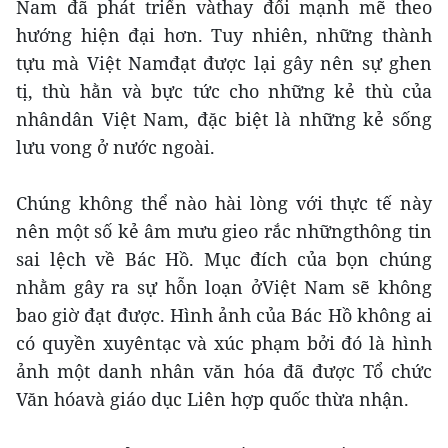
Nam đã phát triển vàthay đổi mạnh mẽ theo
hướng hiện đại hơn. Tuy nhiên, những thành
tựu mà Việt Namđạt được lại gây nên sự ghen
tị, thù hằn và bực tức cho những kẻ thù của
nhândân Việt Nam, đặc biệt là những kẻ sống
lưu vong ở nước ngoài.
Chúng không thể nào hài lòng với thực tế này
nên một số kẻ âm mưu gieo rắc nhữngthông tin
sai lệch về Bác Hồ. Mục đích của bọn chúng
nhằm gây ra sự hỗn loạn ởViệt Nam sẽ không
bao giờ đạt được. Hình ảnh của Bác Hồ không ai
có quyền xuyêntạc và xúc phạm bởi đó là hình
ảnh một danh nhân văn hóa đã được Tổ chức
Văn hóavà giáo dục Liên hợp quốc thừa nhận.