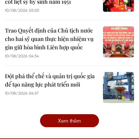
cốt liệt sỹ hy sinh năm 1951
10/08/2026 05:05
Trao Quyết định của Chủ tịch nước
cho hai sỹ quan thực hiện nhiệm vụ
gìn giữ hòa bình Liên hợp quốc
10/08/2026 04:54
Đột phá thể chế và quản trị quốc gia
để tạo năng lực phát triển mới
10/08/2026 04:37
Xem thêm