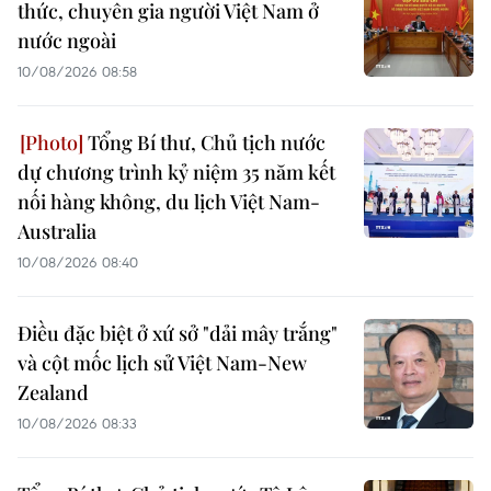
thức, chuyên gia người Việt Nam ở
nước ngoài
10/08/2026 08:58
Tổng Bí thư, Chủ tịch nước
dự chương trình kỷ niệm 35 năm kết
nối hàng không, du lịch Việt Nam-
Australia
10/08/2026 08:40
Điều đặc biệt ở xứ sở "dải mây trắng"
và cột mốc lịch sử Việt Nam-New
Zealand
10/08/2026 08:33