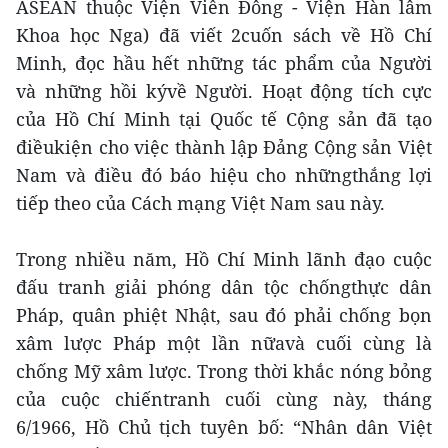
ASEAN thuộc Viện Viễn Đông - Viện Hàn lâm
Khoa học Nga) đã viết 2cuốn sách về Hồ Chí
Minh, đọc hầu hết những tác phẩm của Người
và những hồi kývề Người. Hoạt động tích cực
của Hồ Chí Minh tại Quốc tế Cộng sản đã tạo
điềukiện cho việc thành lập Đảng Cộng sản Việt
Nam và điều đó báo hiệu cho nhữngthắng lợi
tiếp theo của Cách mạng Việt Nam sau này.
Trong nhiều năm, Hồ Chí Minh lãnh đạo cuộc
đấu tranh giải phóng dân tộc chốngthực dân
Pháp, quân phiệt Nhật, sau đó phải chống bọn
xâm lược Pháp một lần nữavà cuối cùng là
chống Mỹ xâm lược. Trong thời khắc nóng bỏng
của cuộc chiếntranh cuối cùng này, tháng
6/1966, Hồ Chủ tịch tuyên bố: “Nhân dân Việt