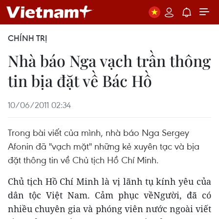
CHÍNH TRỊ
Nhà báo Nga vạch trần thông
tin bịa đặt về Bác Hồ
10/06/2011 02:34
Trong bài viết của mình, nhà báo Nga Sergey
Afonin đã "vạch mặt" những kẻ xuyên tạc và bịa
đặt thông tin về Chủ tịch Hồ Chí Minh.
Chủ tịch Hồ Chí Minh là vị lãnh tụ kính yêu của
dân tộc Việt Nam. Cảm phục vềNgười, đã có
nhiều chuyên gia và phóng viên nước ngoài viết