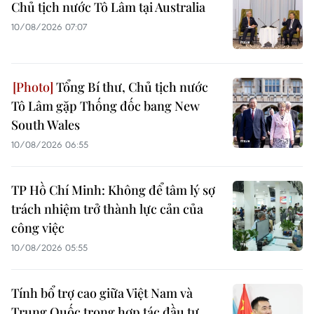
Chủ tịch nước Tô Lâm tại Australia
10/08/2026 07:07
Tổng Bí thư, Chủ tịch nước
Tô Lâm gặp Thống đốc bang New
South Wales
10/08/2026 06:55
TP Hồ Chí Minh: Không để tâm lý sợ
trách nhiệm trở thành lực cản của
công việc
10/08/2026 05:55
Tính bổ trợ cao giữa Việt Nam và
Trung Quốc trong hợp tác đầu tư