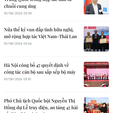
chuỗi cung ứng
10/08/2026 05:50
Nửa thế kỷ vun đắp tình hữu nghị,
mở rộng hợp tác Việt Nam-Thái Lan
10/08/2026 05:46
Hà Nội công bố 47 quyết định về
công tác cán bộ sau sắp xếp bộ máy
10/08/2026 05:10
Phó Chủ tịch Quốc hội Nguyễn Thị
Hồng dự Lễ truy điệu, an táng 47 hài