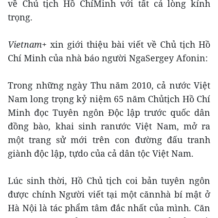
về Chủ tịch Hồ ChíMinh với tất cả lòng kính
trọng.
Vietnam+
xin giới thiệu bài viết về Chủ tịch Hồ
Chí Minh của nhà báo người NgaSergey Afonin:
Trong những ngày Thu năm 2010, cả nước Việt
Nam long trọng kỷ niệm 65 năm Chủtịch Hồ Chí
Minh đọc Tuyên ngôn Độc lập trước quốc dân
đồng bào, khai sinh ranước Việt Nam, mở ra
một trang sử mới trên con đường đấu tranh
giành độc lập, tựdo của cả dân tộc Việt Nam.
Lúc sinh thời, Hồ Chủ tịch coi bản tuyên ngôn
được chính Người viết tại một cănnhà bí mật ở
Hà Nội là tác phẩm tâm đắc nhất của mình. Căn