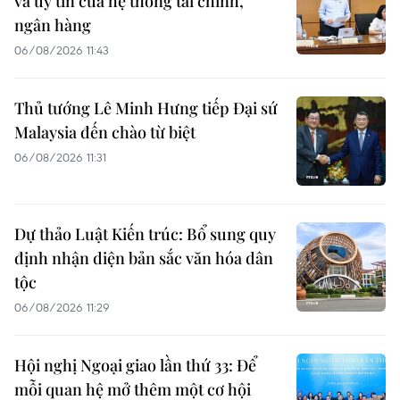
và uy tín của hệ thống tài chính,
ngân hàng
06/08/2026 11:43
Thủ tướng Lê Minh Hưng tiếp Đại sứ
Malaysia đến chào từ biệt
06/08/2026 11:31
Dự thảo Luật Kiến trúc: Bổ sung quy
định nhận diện bản sắc văn hóa dân
tộc
06/08/2026 11:29
Hội nghị Ngoại giao lần thứ 33: Để
mỗi quan hệ mở thêm một cơ hội