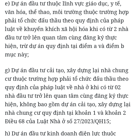
e) Dự án đầu tư thuộc lĩnh vực giáo dục, y tế,
văn hóa, thể thao, môi trường thuộc trường hợp
phải tổ chức đấu thầu theo quy định của pháp
luật về khuyến khích xã hội hóa khi có từ 2 nhà
đầu tư trở lên quan tâm cùng đăng ký thực
hiện, trừ dự án quy định tại điểm a và điểm b
mục này;
g) Dự án đầu tư cải tạo, xây dựng lại nhà chung
cư thuộc trường hợp phải tổ chức đấu thầu theo
quy định của pháp luật về nhà ở khi có từ 02
nhà đầu tư trở lên quan tâm cùng đăng ký thực
hiện, không bao gồm dự án cải tạo, xây dựng lại
nhà chung cư quy định tại khoản 1 và khoản 2
Điều 68 của Luật Nhà ở số 27/2023/QH15;
h) Dự án đầu tư kinh doanh điện lực thuộc