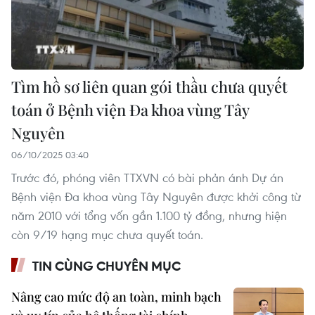
Tìm hồ sơ liên quan gói thầu chưa quyết
toán ở Bệnh viện Đa khoa vùng Tây
Nguyên
06/10/2025 03:40
Trước đó, phóng viên TTXVN có bài phản ánh Dự án
Bệnh viện Đa khoa vùng Tây Nguyên được khởi công từ
năm 2010 với tổng vốn gần 1.100 tỷ đồng, nhưng hiện
còn 9/19 hạng mục chưa quyết toán.
TIN CÙNG CHUYÊN MỤC
Nâng cao mức độ an toàn, minh bạch