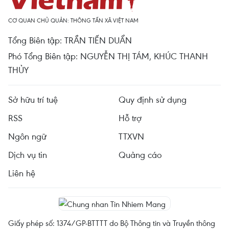
CƠ QUAN CHỦ QUẢN: THÔNG TẤN XÃ VIỆT NAM
Tổng Biên tập: TRẦN TIẾN DUẨN
Phó Tổng Biên tập: NGUYỄN THỊ TÁM, KHÚC THANH
THỦY
Sở hữu trí tuệ
Quy định sử dụng
RSS
Hỗ trợ
Ngôn ngữ
TTXVN
Dịch vụ tin
Quảng cáo
Liên hệ
Giấy phép số: 1374/GP-BTTTT do Bộ Thông tin và Truyền thông