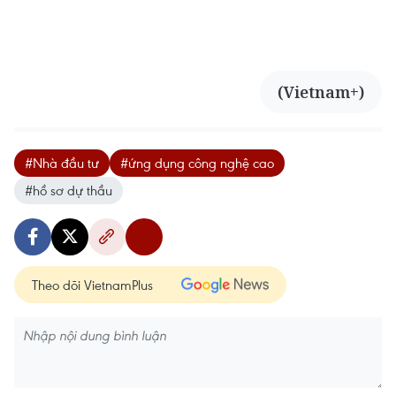
(Vietnam+)
#Nhà đầu tư
#ứng dụng công nghệ cao
#hồ sơ dự thầu
Theo dõi VietnamPlus