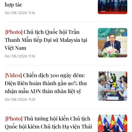
hợp tác
06/08/2026 11:16
Chủ tịch Quốc hội Trần
Thanh Mẫn tiếp Đại sứ Malaysia tại
Việt Nam
06/08/2026 11:16
Chiến dịch 500 ngày đêm:
Điện Biên hoàn thành gần 90% thu
nhận mẫu ADN thân nhân liệt sỹ
06/08/2026 11:01
Thủ tướng hội kiến Chủ tịch
Quốc hội kiêm Chủ tịch Hạ viện Thái