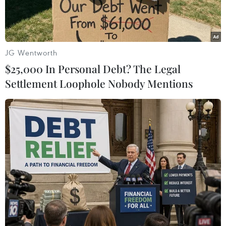
JG Wentworth
$25,000 In Personal Debt? The Legal
Settlement Loophole Nobody Mentions
Vị trí tâm chấn động đất. (Nguồn: jma.go.jp)
Theo Reuters/AFP, Cơ quan Khí tượng học Nhật
Bản (JMA) ngày 17/2 đã dỡ bỏ cảnh báo sóng
thần tại khu vực bờ biển phía Đông Bắc nước
này, vốn được ban bố sau khi xảy ra trận động
đất mạnh 6,9 độ Richter cách Sanriku thuộc tỉnh