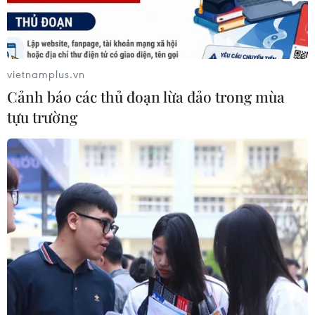
vietnamplus.vn
Cảnh báo các thủ đoạn lừa đảo trong mùa
tựu trường