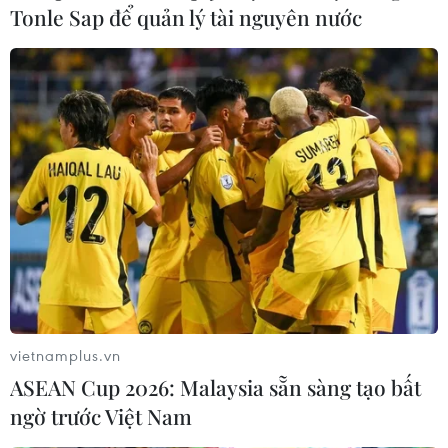
Tonle Sap để quản lý tài nguyên nước
vietnamplus.vn
ASEAN Cup 2026: Malaysia sẵn sàng tạo bất
ngờ trước Việt Nam