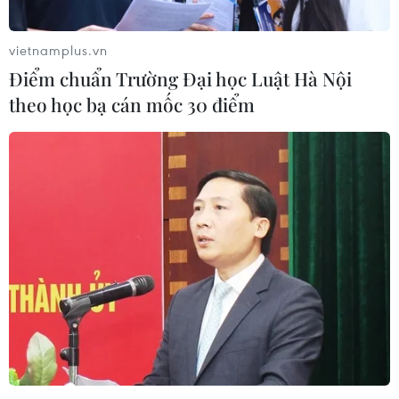
vietnamplus.vn
Điểm chuẩn Trường Đại học Luật Hà Nội
theo học bạ cán mốc 30 điểm