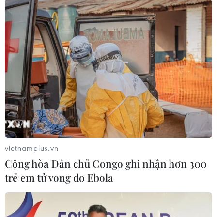
vietnamplus.vn
Cộng hòa Dân chủ Congo ghi nhận hơn 300
trẻ em tử vong do Ebola