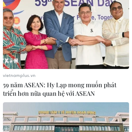
vietnamplus.vn
59 năm ASEAN: Hy Lạp mong muốn phát
triển hơn nữa quan hệ với ASEAN