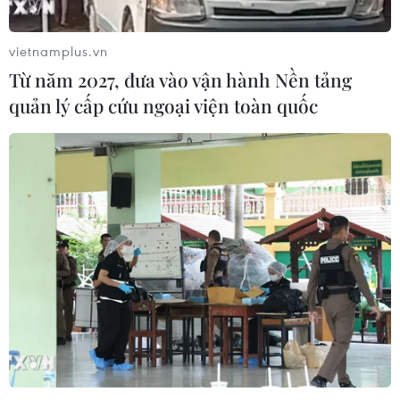
vietnamplus.vn
Từ năm 2027, đưa vào vận hành Nền tảng
quản lý cấp cứu ngoại viện toàn quốc