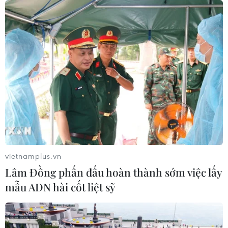
vietnamplus.vn
Lâm Đồng phấn đấu hoàn thành sớm việc lấy
mẫu ADN hài cốt liệt sỹ