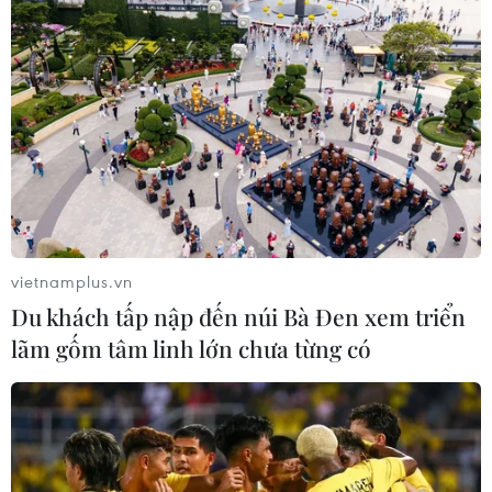
vietnamplus.vn
Du khách tấp nập đến núi Bà Đen xem triển
lãm gốm tâm linh lớn chưa từng có