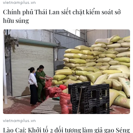
vietnamplus.vn
Chính phủ Thái Lan siết chặt kiểm soát sở
hữu súng
vietnamplus.vn
Lào Cai: Khởi tố 2 đối tượng làm giả gạo Séng