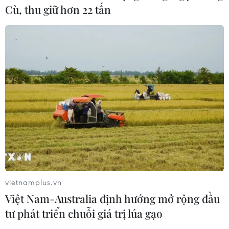
Cù, thu giữ hơn 22 tấn
vietnamplus.vn
Việt Nam-Australia định hướng mở rộng đầu
tư phát triển chuỗi giá trị lúa gạo