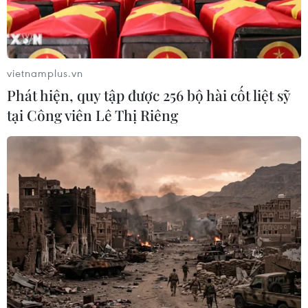
vietnamplus.vn
Phát hiện, quy tập được 256 bộ hài cốt liệt sỹ
tại Công viên Lê Thị Riêng