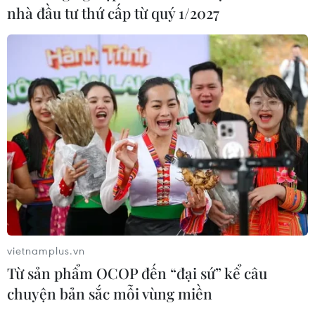
nhà đầu tư thứ cấp từ quý 1/2027
vietnamplus.vn
Từ sản phẩm OCOP đến “đại sứ” kể câu
chuyện bản sắc mỗi vùng miền