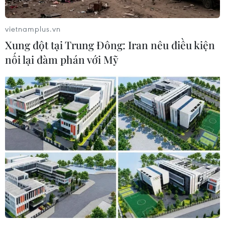
vietnamplus.vn
Xung đột tại Trung Đông: Iran nêu điều kiện
nối lại đàm phán với Mỹ