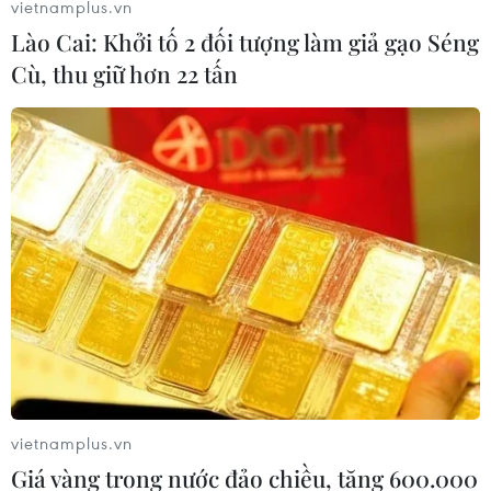
vietnamplus.vn
Lào Cai: Khởi tố 2 đối tượng làm giả gạo Séng
Cù, thu giữ hơn 22 tấn
TIN LIÊN QUAN
vietnamplus.vn
Giá vàng trong nước đảo chiều, tăng 600.000