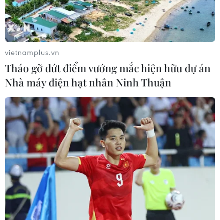
vietnamplus.vn
Tháo gỡ dứt điểm vướng mắc hiện hữu dự án
Nhà máy điện hạt nhân Ninh Thuận