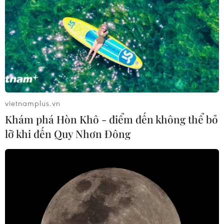
vietnamplus.vn
Khám phá Hòn Khô - điểm đến không thể bỏ
lỡ khi đến Quy Nhơn Đông