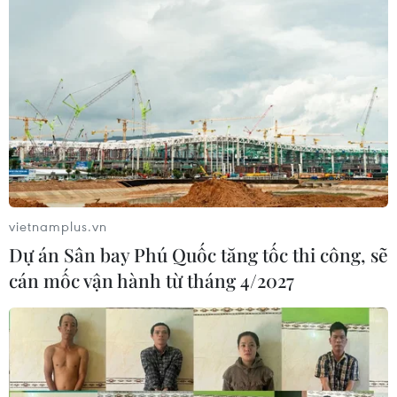
vietnamplus.vn
Dự án Sân bay Phú Quốc tăng tốc thi công, sẽ
cán mốc vận hành từ tháng 4/2027