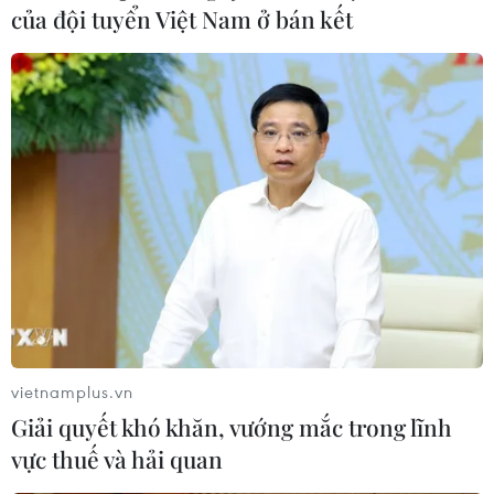
của đội tuyển Việt Nam ở bán kết
vietnamplus.vn
Giải quyết khó khăn, vướng mắc trong lĩnh
vực thuế và hải quan