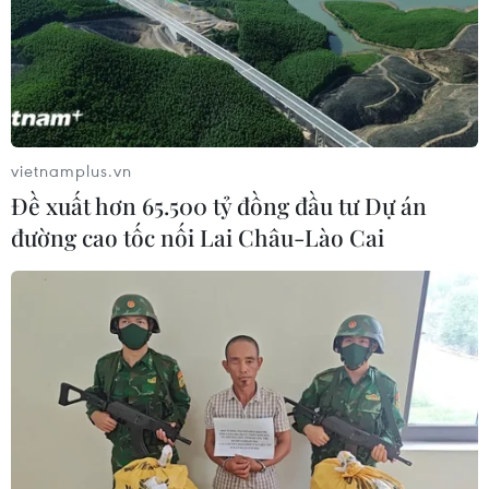
vietnamplus.vn
Đề xuất hơn 65.500 tỷ đồng đầu tư Dự án
đường cao tốc nối Lai Châu-Lào Cai