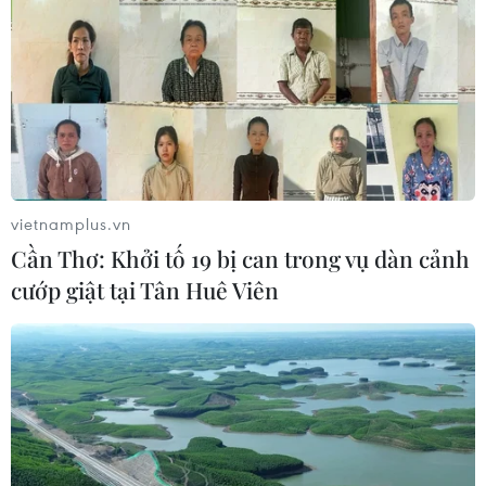
vietnamplus.vn
Cần Thơ: Khởi tố 19 bị can trong vụ dàn cảnh
cướp giật tại Tân Huê Viên