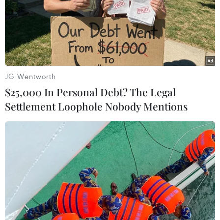
TIN LIÊN QUAN
JG Wentworth
$25,000 In Personal Debt? The Legal
Settlement Loophole Nobody Mentions