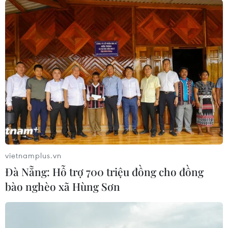
vietnamplus.vn
Đà Nẵng: Hỗ trợ 700 triệu đồng cho đồng
bào nghèo xã Hùng Sơn